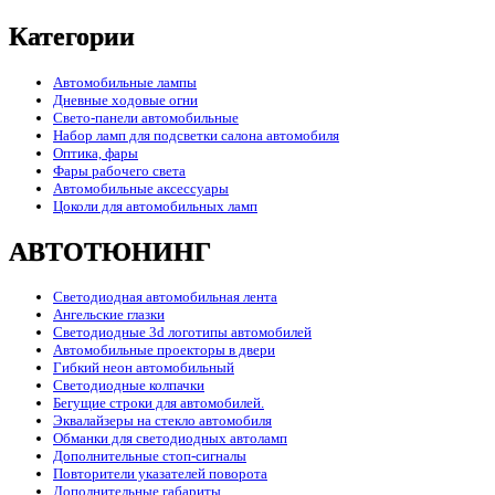
Категории
Автомобильные лампы
Дневные ходовые огни
Свето-панели автомобильные
Набор ламп для подсветки салона автомобиля
Оптика, фары
Фары рабочего света
Автомобильные аксессуары
Цоколи для автомобильных ламп
АВТОТЮНИНГ
Светодиодная автомобильная лента
Ангельские глазки
Светодиодные 3d логотипы автомобилей
Автомобильные проекторы в двери
Гибкий неон автомобильный
Светодиодные колпачки
Бегущие строки для автомобилей.
Эквалайзеры на стекло автомобиля
Обманки для светодиодных автоламп
Дополнительные стоп-сигналы
Повторители указателей поворота
Дополнительные габариты