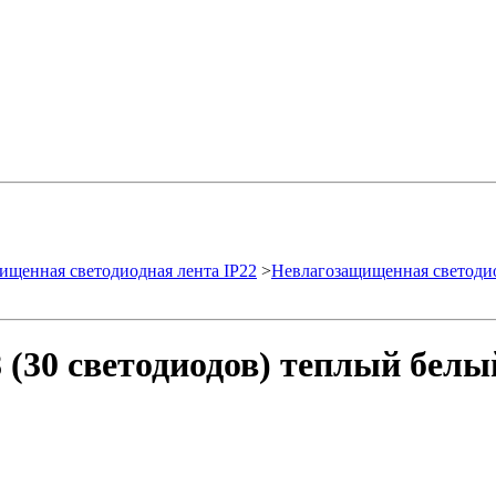
ищенная светодиодная лента IP22
>
Невлагозащищенная светоди
(30 светодиодов) теплый белый