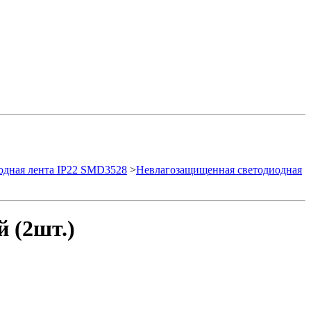
одная лента IP22 SMD3528
>
Невлагозащищенная светодиодная
 (2шт.)