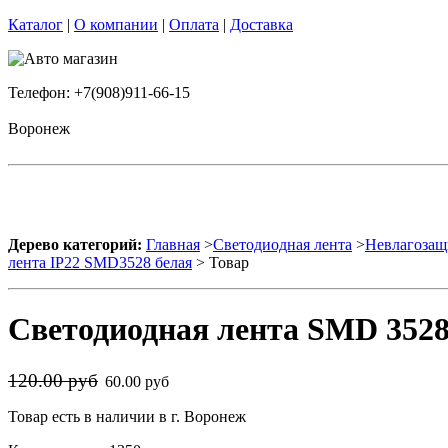
Каталог
|
О компании
|
Оплата
|
Доставка
Телефон: +7(908)911-66-15
Воронеж
Дерево категорий:
Главная
>
Светодиодная лента
>
Невлагозащ
лента IP22 SMD3528 белая
> Товар
Светодиодная лента SMD 3528 
120.00 руб
60.00 руб
Товар есть в наличии в г. Воронеж