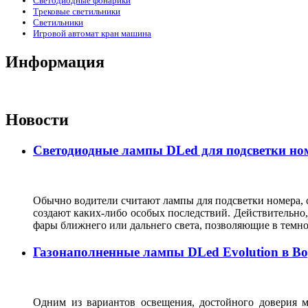
Светодиодные фонарики
Трековые светильники
Светильники
Игровой автомат кран машина
Информация
Новости
Светодиодные лампы DLed для подсветки ном
Обычно водители считают лампы для подсветки номера, с
создают каких-либо особых последствий. Действительно, 
фары ближнего или дальнего света, позволяющие в темн
Газонаполненные лампы DLed Evolution в В
Одним из вариантов освещения, достойного доверия м