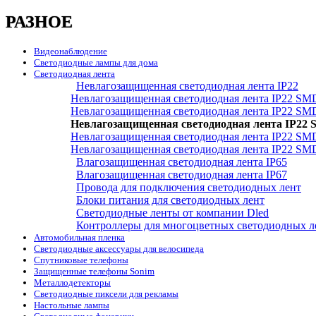
РАЗНОЕ
Видеонаблюдение
Светодиодные лампы для дома
Светодиодная лента
Невлагозащищенная светодиодная лента IP22
Невлагозащищенная светодиодная лента IP22 SM
Невлагозащищенная светодиодная лента IP22 SM
Невлагозащищенная светодиодная лента IP22 
Невлагозащищенная светодиодная лента IP22 SM
Невлагозащищенная светодиодная лента IP22 SM
Влагозащищенная светодиодная лента IP65
Влагозащищенная светодиодная лента IP67
Провода для подключения светодиодных лент
Блоки питания для светодиодных лент
Светодиодные ленты от компании Dled
Контроллеры для многоцветных светодиодных л
Автомобильная пленка
Светодиодные аксессуары для велосипеда
Спутниковые телефоны
Защищенные телефоны Sonim
Металлодетекторы
Светодиодные пиксели для рекламы
Настольные лампы