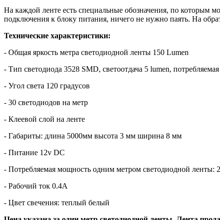
На каждой ленте есть специальные обозначения, по которым м
подключения к блоку питания, ничего не нужно паять. На обра
Технические характеристики:
- Общая яркость метра светодиодной ленты 150 Lumen
- Тип светодиода 3528 SMD, светоотдача 5 lumen, потребляемая
- Угол света 120 градусов
- 30 светодиодов на метр
- Клеевой слой на ленте
- Габариты: длина 5000мм высота 3 мм ширина 8 мм
- Питание 12v DC
- Потребляемая мощность одним метром светодиодной ленты: 
- Рабочий ток 0.4А
- Цвет свечения: теплый белый
Цена указана за один метр светодиодной ленты. Лента прода