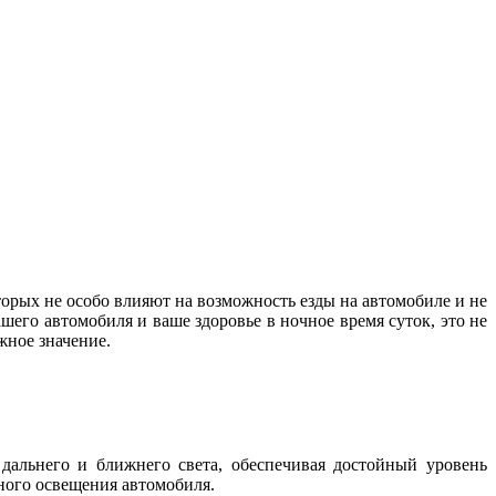
орых не особо влияют на возможность езды на автомобиле и не
шего автомобиля и ваше здоровье в ночное время суток, это не
важное значение.
дальнего и ближнего света, обеспечивая достойный уровень
жного освещения автомобиля.