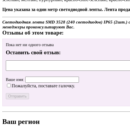
Цена указана за один метр светодиодной ленты. Лента прода
Светодиодная лента SMD 3528 (240 светодиодов) IP65 (2шт.) с
менеджеры проконсультируют Вас.
Отзывы об этом товаре:
Пока нет ни одного отзыва
Оставить свой отзыв:
Ваше имя:
Пожалуйста, поставьте галочку.
Ваш регион