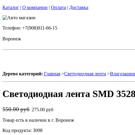
Каталог
|
О компании
|
Оплата
|
Доставка
Телефон: +7(908)911-66-15
Воронеж
Дерево категорий:
Главная
>
Светодиодная лента
>
Влагозащищ
Светодиодная лента SMD 3528 
550.00 руб
275.00 руб
Товар есть в наличии в г. Воронеж
Код продукта: 3098