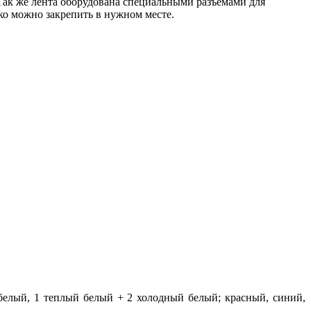
Так же лента оборудована специальными разъемами для
гко можно закрепить в нужном месте.
белый, 1 теплый белый + 2 холодный белый; красный, синий,