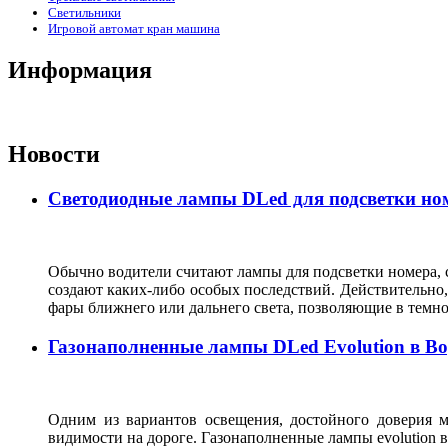
Светильники
Игровой автомат кран машина
Информация
Новости
Светодиодные лампы DLed для подсветки ном
Обычно водители считают лампы для подсветки номера, с
создают каких-либо особых последствий. Действительно, 
фары ближнего или дальнего света, позволяющие в темн
Газонаполненные лампы DLed Evolution в В
Одним из вариантов освещения, достойного доверия м
видимости на дороге. Газонаполненные лампы evolutio