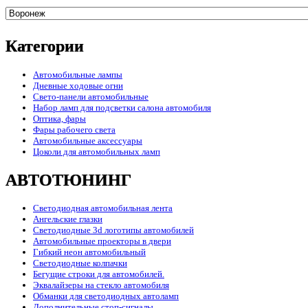
Категории
Автомобильные лампы
Дневные ходовые огни
Свето-панели автомобильные
Набор ламп для подсветки салона автомобиля
Оптика, фары
Фары рабочего света
Автомобильные аксессуары
Цоколи для автомобильных ламп
АВТОТЮНИНГ
Светодиодная автомобильная лента
Ангельские глазки
Светодиодные 3d логотипы автомобилей
Автомобильные проекторы в двери
Гибкий неон автомобильный
Светодиодные колпачки
Бегущие строки для автомобилей.
Эквалайзеры на стекло автомобиля
Обманки для светодиодных автоламп
Дополнительные стоп-сигналы