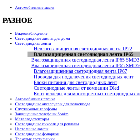
Автомобильные масла
РАЗНОЕ
Видеонаблюдение
Светодиодные лампы для дома
Светодиодная лента
Невлагозащищенная светодиодная лента IP22
Влагозащищенная светодиодная лента IP65
Влагозащищенная светодиодная лента IP65 SMD3
Влагозащищенная светодиодная лента IP65 SMD5
Влагозащищенная светодиодная лента IP67
Провода для подключения светодиодных лент
Блоки питания для светодиодных лент
Светодиодные ленты от компании Dled
Контроллеры для многоцветных светодиодных л
Автомобильная пленка
Светодиодные аксессуары для велосипеда
Спутниковые телефоны
Защищенные телефоны Sonim
Металлодетекторы
Светодиодные пиксели для рекламы
Настольные лампы
Светодиодные фонарики
Трековые светильники