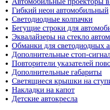
Автомобильные проекторы в
Гибкий неон автомобильный
Светодиодные колпачки
Бегущие строки для автомоб
Эквалайзеры на стекло авто
Обманки для светодиодных 
Дополнительные стоп-сигна
Повторители указателей пов
Дополнительные габариты
Светящиеся крышки на ступ
Накладки на капот
Детские автокресла