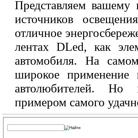
Представляем вашему
источников освещени
отличное энергосбереже
лентах DLed, как эле
автомобиля. На само
широкое применение 
автолюбителей. Но 
примером самого удачн