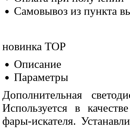
Самовывоз из пункта вы
новинка
TOP
Описание
Параметры
Дополнительная светод
Используется в качеств
фары-искателя. Устанавли