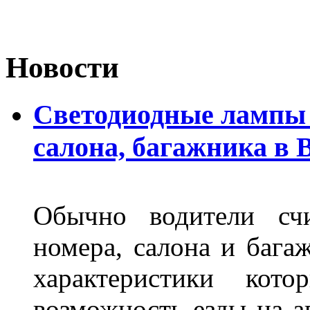
Новости
Светодиодные лампы 
салона, багажника в 
Обычно водители сч
номера, салона и бага
характеристики ко
возможность езды на а