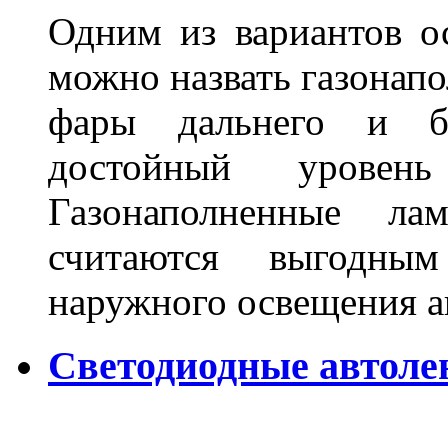
Одним из вариантов о
можно назвать газонапо
фары дальнего и бл
достойный уровен
Газонаполненные ла
считаются выгодны
наружного освещения 
Светодиодные автоле