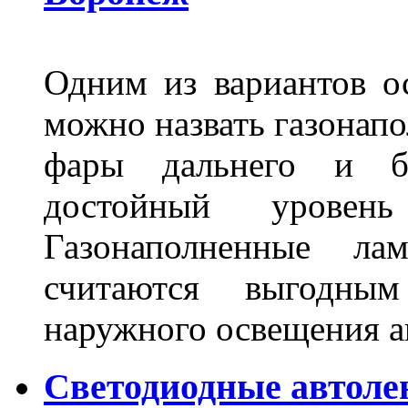
Одним из вариантов о
можно назвать газонапо
фары дальнего и бл
достойный уровен
Газонаполненные ла
считаются выгодны
наружного освещения 
Светодиодные автоле