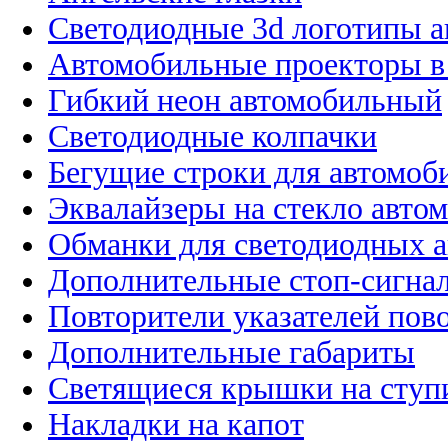
Светодиодные 3d логотипы 
Автомобильные проекторы в
Гибкий неон автомобильный
Светодиодные колпачки
Бегущие строки для автомоб
Эквалайзеры на стекло авто
Обманки для светодиодных 
Дополнительные стоп-сигна
Повторители указателей пов
Дополнительные габариты
Светящиеся крышки на ступ
Накладки на капот