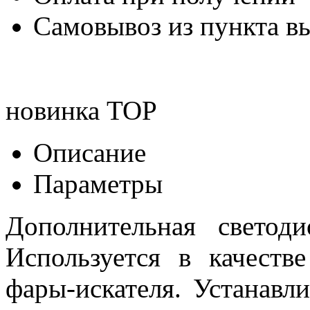
Самовывоз из пункта вы
новинка
TOP
Описание
Параметры
Дополнительная светод
Используется в качеств
фары-искателя. Устанавли