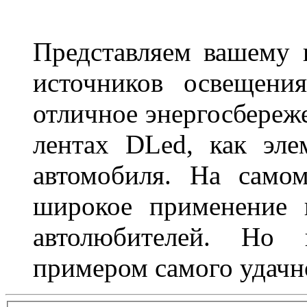
Представляем вашему
источников освещени
отличное энергосбереже
лентах DLed, как эле
автомобиля. На само
широкое применение 
автолюбителей. Но 
примером самого удачн