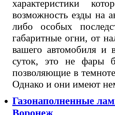
характеристики ко
возможность езды на а
либо особых последс
габаритные огни, от на
вашего автомобиля и 
суток, это не фары б
позволяющие в темноте
Однако и они имеют н
Газонаполненные лам
Воронеж