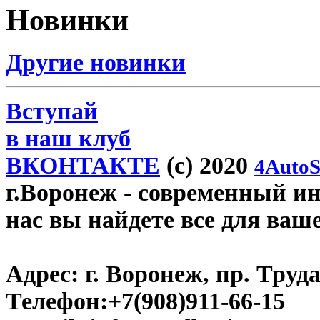
Новинки
Другие новинки
Вступай
в наш клуб
ВКОНТАКТЕ
(c) 2020
4AutoS
г.Воронеж
- современный инт
нас вы найдете все для ваш
Адрес:
г. Воронеж, пр. Труда
Телефон:
+7(908)911-66-15