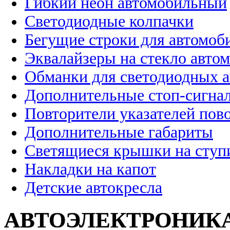
Гибкий неон автомобильный
Светодиодные колпачки
Бегущие строки для автомоб
Эквалайзеры на стекло авто
Обманки для светодиодных 
Дополнительные стоп-сигна
Повторители указателей пов
Дополнительные габариты
Светящиеся крышки на ступ
Накладки на капот
Детские автокресла
АВТОЭЛЕКТРОНИК