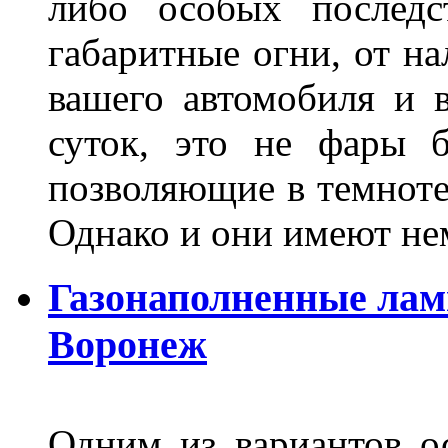
либо особых последс
габаритные огни, от на
вашего автомобиля и 
суток, это не фары б
позволяющие в темноте
Однако и они имеют н
Газонаполненные лам
Воронеж
Одним из вариантов о