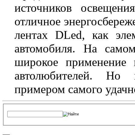
источников освещени
отличное энергосбереже
лентах DLed, как эле
автомобиля. На само
широкое применение 
автолюбителей. Но 
примером самого удачн