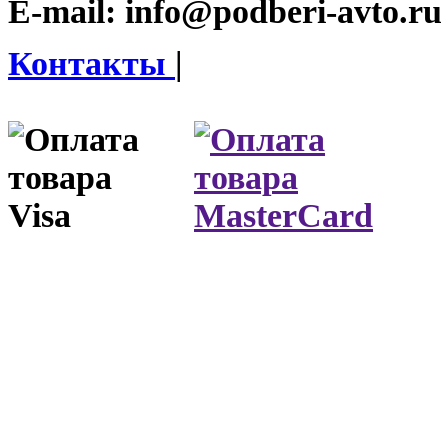
E-mail:
info@podberi-avto.ru
Контакты
|