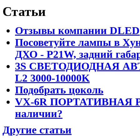
Статьи
Отзывы компании DLED
Посоветуйте лампы в Хун
ДХО - P21W, задний габар
3S СВЕТОДИОДНАЯ АВ
L2 3000-10000K
Подобрать цоколь
VX-6R ПОРТАТИВНАЯ Р
наличии?
Другие статьи