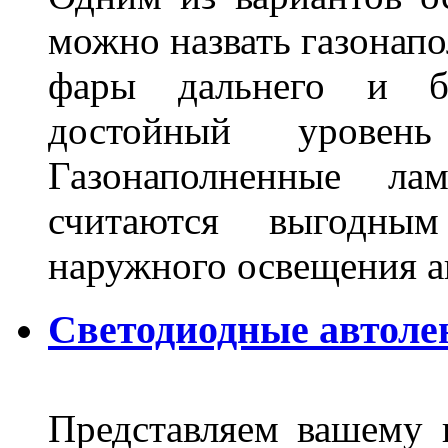
можно назвать газонапо
фары дальнего и бл
достойный уровен
Газонаполненные ла
считаются выгодны
наружного освещения 
Светодиодные автоле
Представляем вашему