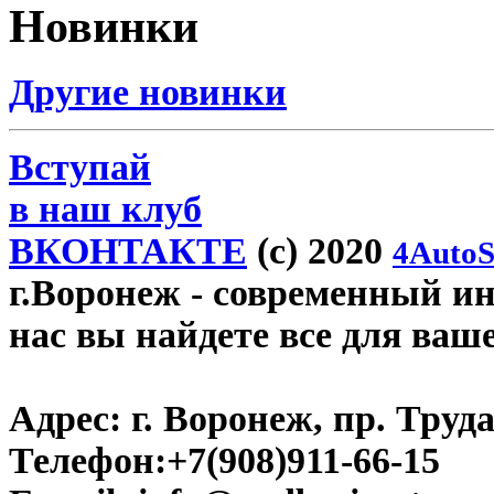
Новинки
Другие новинки
Вступай
в наш клуб
ВКОНТАКТЕ
(c) 2020
4AutoS
г.Воронеж
- современный инт
нас вы найдете все для ваш
Адрес:
г. Воронеж, пр. Труда
Телефон:
+7(908)911-66-15