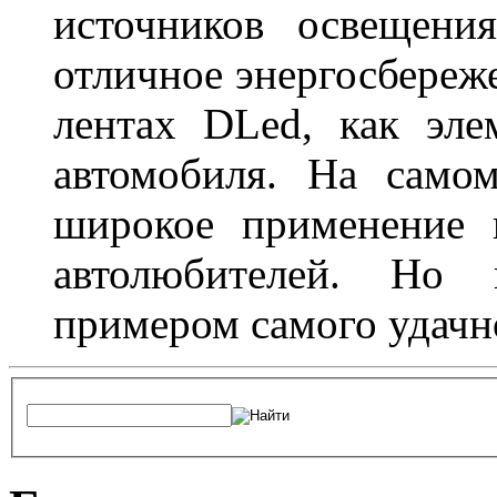
источников освещени
отличное энергосбереже
лентах DLed, как эле
автомобиля. На само
широкое применение 
автолюбителей. Но 
примером самого удачн