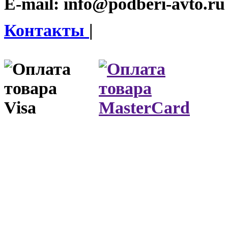
E-mail:
info@podberi-avto.ru
Контакты
|