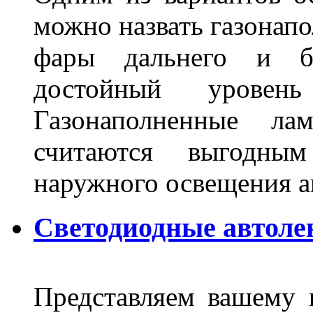
можно назвать газонапо
фары дальнего и бл
достойный уровен
Газонаполненные ла
считаются выгодны
наружного освещения 
Светодиодные автоле
Представляем вашему