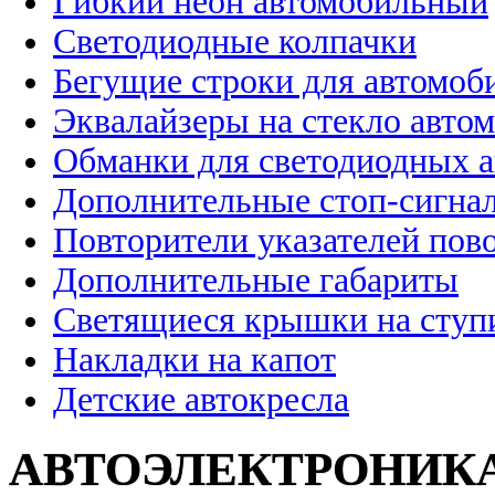
Гибкий неон автомобильный
Светодиодные колпачки
Бегущие строки для автомоб
Эквалайзеры на стекло авто
Обманки для светодиодных 
Дополнительные стоп-сигна
Повторители указателей пов
Дополнительные габариты
Светящиеся крышки на ступ
Накладки на капот
Детские автокресла
АВТОЭЛЕКТРОНИК