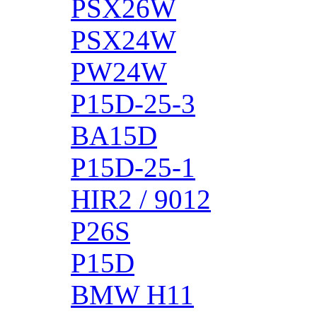
PSX26W
PSX24W
PW24W
P15D-25-3
BA15D
P15D-25-1
HIR2 / 9012
P26S
P15D
BMW H11