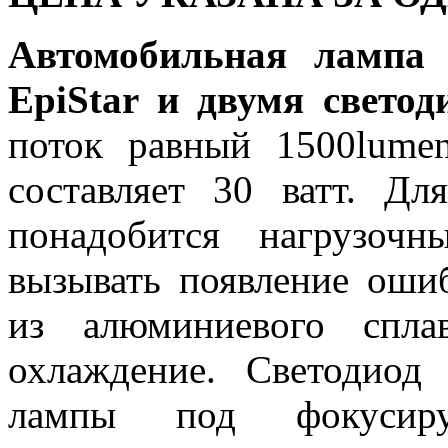
Автомобильная лампа
EpiStar и двумя свет
поток равный 1500lume
составляет 30 ватт. Д
понадобится нагрузоч
вызывать появление оши
из алюминиевого спла
охлаждение. Светодио
лампы под фокусиру