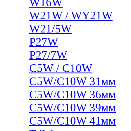
W16W
W21W / WY21W
W21/5W
P27W
P27/7W
C5W / C10W
C5W/C10W 31мм
C5W/C10W 36мм
C5W/C10W 39мм
C5W/C10W 41мм