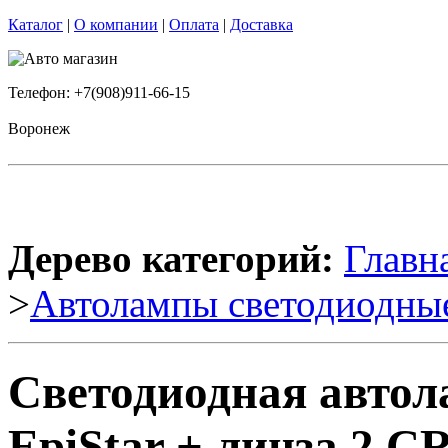
Каталог
|
О компании
|
Оплата
|
Доставка
Телефон: +7(908)911-66-15
Воронеж
Дерево категорий:
Главн
>
Автолампы светодиодны
Светодиодная авто
EpiStar + линза 2 C