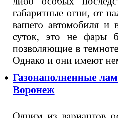
либо особых последс
габаритные огни, от на
вашего автомобиля и 
суток, это не фары б
позволяющие в темноте
Однако и они имеют н
Газонаполненные лам
Воронеж
Одним из вариантов о