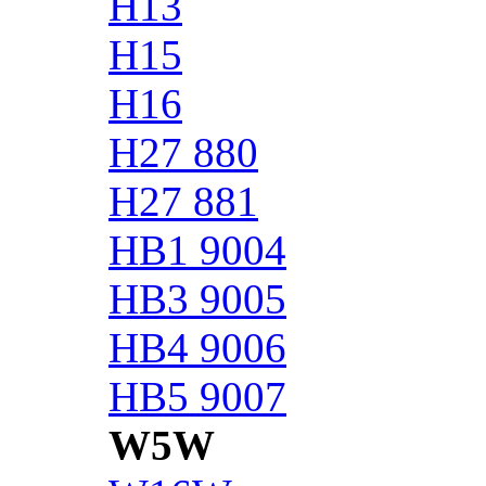
H13
H15
H16
H27 880
H27 881
HB1 9004
HB3 9005
HB4 9006
HB5 9007
W5W