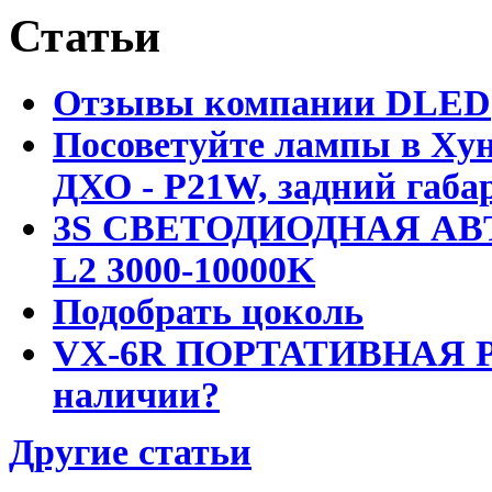
Статьи
Отзывы компании DLED
Посоветуйте лампы в Хун
ДХО - P21W, задний габар
3S СВЕТОДИОДНАЯ АВ
L2 3000-10000K
Подобрать цоколь
VX-6R ПОРТАТИВНАЯ Р
наличии?
Другие статьи