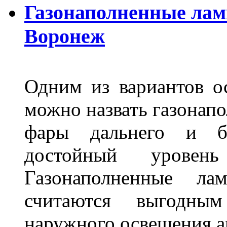
Газонаполненные лам
Воронеж
Одним из вариантов о
можно назвать газонапо
фары дальнего и бл
достойный уровен
Газонаполненные ла
считаются выгодны
наружного освещения 