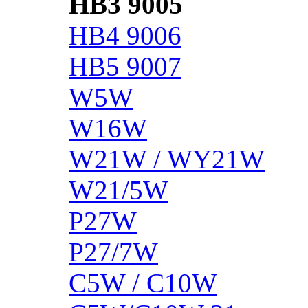
HB3 9005
HB4 9006
HB5 9007
W5W
W16W
W21W / WY21W
W21/5W
P27W
P27/7W
C5W / C10W