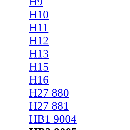
H9
H10
H11
H12
H13
H15
H16
H27 880
H27 881
HB1 9004