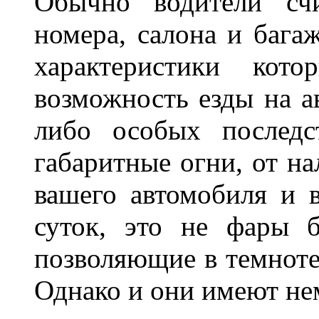
Обычно водители сч
номера, салона и бага
характеристики ко
возможность езды на а
либо особых последс
габаритные огни, от на
вашего автомобиля и 
суток, это не фары б
позволяющие в темноте
Однако и они имеют н