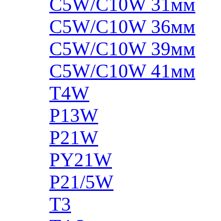
C5W/C10W 31мм
C5W/C10W 36мм
C5W/C10W 39мм
C5W/C10W 41мм
T4W
P13W
P21W
PY21W
P21/5W
T3