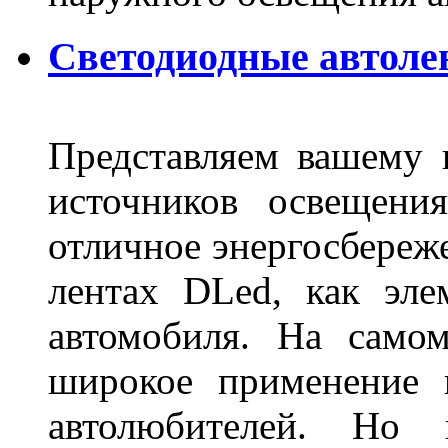
Светодиодные автоле
Представляем вашему
источников освещени
отличное энергосбереже
лентах DLed, как эле
автомобиля. На само
широкое применение 
автолюбителей. Но 