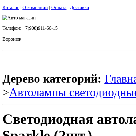
Каталог
|
О компании
|
Оплата
|
Доставка
Телефон: +7(908)911-66-15
Воронеж
Дерево категорий:
Главн
>
Автолампы светодиодны
Светодиодная автол
Sparkle (2шт.)