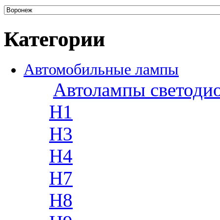
Категории
Автомобильные лампы
Автолампы светоди
H1
H3
H4
H7
H8