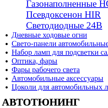
Газонаполненные H
Псевдоксенон HIR
Cветодиодные 24B
Дневные ходовые огни
Свето-панели автомобильны
Набор ламп для подсветки с
Оптика, фары
Фары рабочего света
Автомобильные аксессуары
Цоколи для автомобильных 
АВТОТЮНИНГ