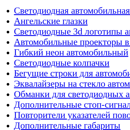
Светодиодная автомобильная
Ангельские глазки
Светодиодные 3d логотипы 
Автомобильные проекторы в
Гибкий неон автомобильный
Светодиодные колпачки
Бегущие строки для автомоб
Эквалайзеры на стекло авто
Обманки для светодиодных 
Дополнительные стоп-сигна
Повторители указателей пов
Дополнительные габариты