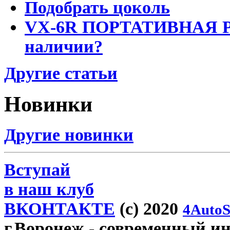
Подобрать цоколь
VX-6R ПОРТАТИВНАЯ Р
наличии?
Другие статьи
Новинки
Другие новинки
Вступай
в наш клуб
ВКОНТАКТЕ
(c) 2020
4AutoS
г.Воронеж
- современный инт