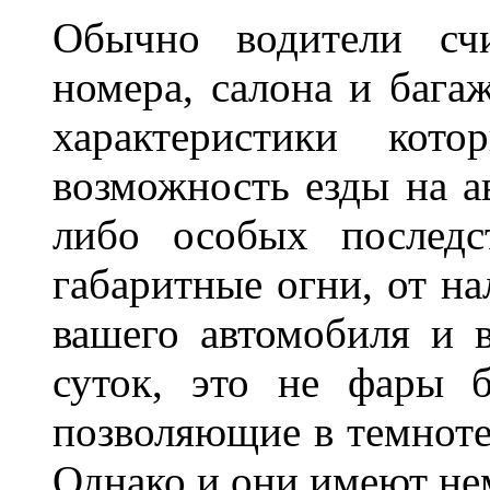
Обычно водители сч
номера, салона и бага
характеристики ко
возможность езды на а
либо особых последс
габаритные огни, от на
вашего автомобиля и 
суток, это не фары б
позволяющие в темноте
Однако и они имеют н