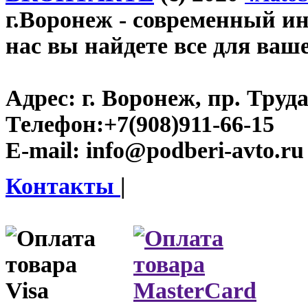
г.Воронеж
- современный инт
нас вы найдете все для ваш
Адрес:
г. Воронеж, пр. Труда
Телефон:
+7(908)911-66-15
E-mail:
info@podberi-avto.ru
Контакты
|