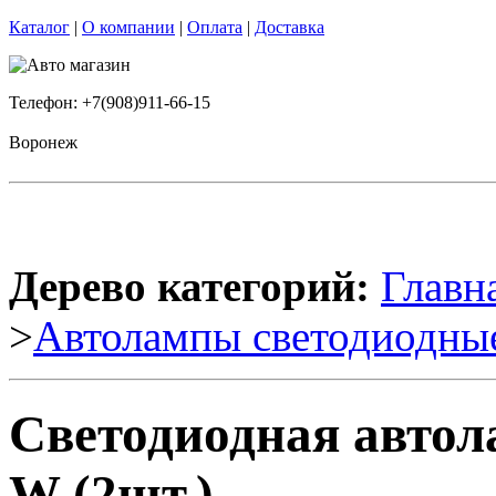
Каталог
|
О компании
|
Оплата
|
Доставка
Телефон: +7(908)911-66-15
Воронеж
Дерево категорий:
Главн
>
Автолампы светодиодны
Светодиодная авто
W (2шт.)