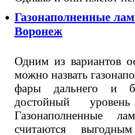
Газонаполненные лам
Воронеж
Одним из вариантов о
можно назвать газонапо
фары дальнего и бл
достойный уровен
Газонаполненные ла
считаются выгодны