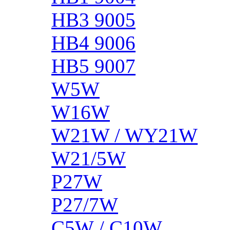
HB3 9005
HB4 9006
HB5 9007
W5W
W16W
W21W / WY21W
W21/5W
P27W
P27/7W
C5W / C10W