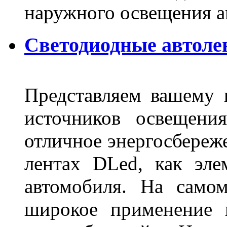
наружного освещения 
Светодиодные автоле
Представляем вашему
источников освещени
отличное энергосбереже
лентах DLed, как эле
автомобиля. На само
широкое применение 