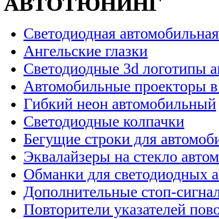
АВТОТЮНИНГ
Светодиодная автомобильная
Ангельские глазки
Светодиодные 3d логотипы 
Автомобильные проекторы в
Гибкий неон автомобильный
Светодиодные колпачки
Бегущие строки для автомоб
Эквалайзеры на стекло авто
Обманки для светодиодных 
Дополнительные стоп-сигна
Повторители указателей пов