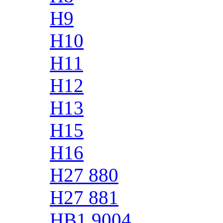
H9
H10
H11
H12
H13
H15
H16
H27 880
H27 881
HB1 9004