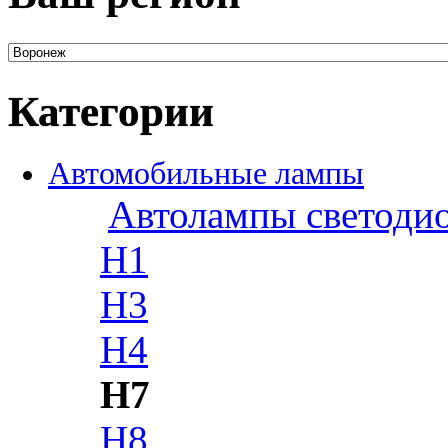
Категории
Автомобильные лампы
Автолампы светоди
H1
H3
H4
H7
H8