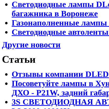
Светодиодные лампы DLed
багажника в Воронеже
Газонаполненные лампы 
Светодиодные автоленты
Другие новости
Статьи
Отзывы компании DLED
Посоветуйте лампы в Хун
ДХО - P21W, задний габар
3S СВЕТОДИОДНАЯ АВ