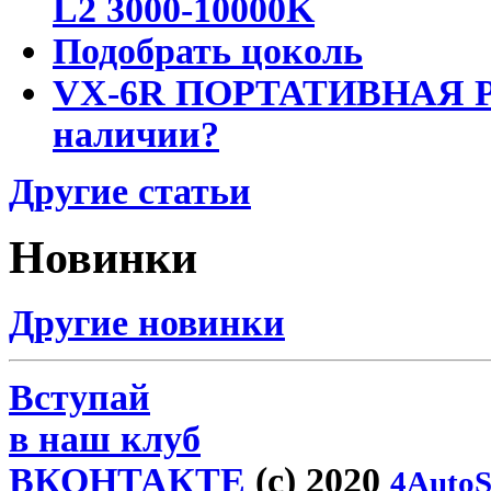
L2 3000-10000K
Подобрать цоколь
VX-6R ПОРТАТИВНАЯ Р
наличии?
Другие статьи
Новинки
Другие новинки
Вступай
в наш клуб
ВКОНТАКТЕ
(c) 2020
4AutoS