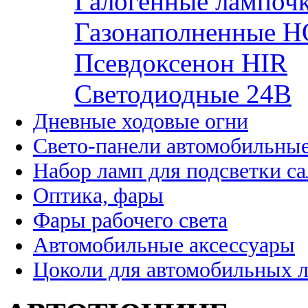
Галогенные лампоч
Газонаполненные H
Псевдоксенон HIR
Cветодиодные 24B
Дневные ходовые огни
Свето-панели автомобильны
Набор ламп для подсветки с
Оптика, фары
Фары рабочего света
Автомобильные аксессуары
Цоколи для автомобильных 