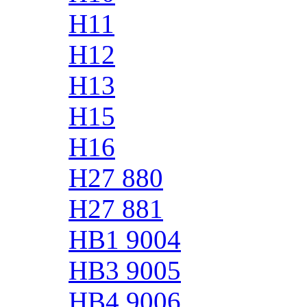
H11
H12
H13
H15
H16
H27 880
H27 881
HB1 9004
HB3 9005
HB4 9006