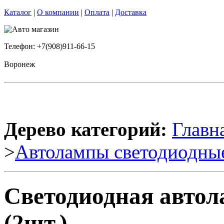
Каталог
|
О компании
|
Оплата
|
Доставка
Телефон: +7(908)911-66-15
Воронеж
Дерево категорий:
Главн
>
Автолампы светодиодны
Светодиодная автол
(2шт.)