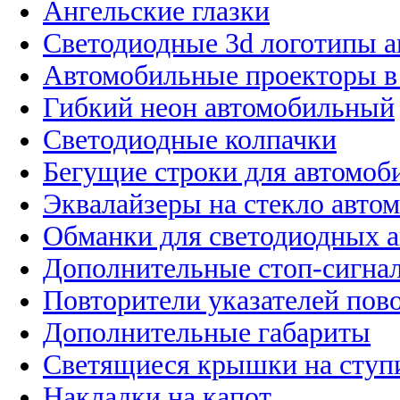
Ангельские глазки
Светодиодные 3d логотипы 
Автомобильные проекторы в
Гибкий неон автомобильный
Светодиодные колпачки
Бегущие строки для автомоб
Эквалайзеры на стекло авто
Обманки для светодиодных 
Дополнительные стоп-сигна
Повторители указателей пов
Дополнительные габариты
Светящиеся крышки на ступ
Накладки на капот