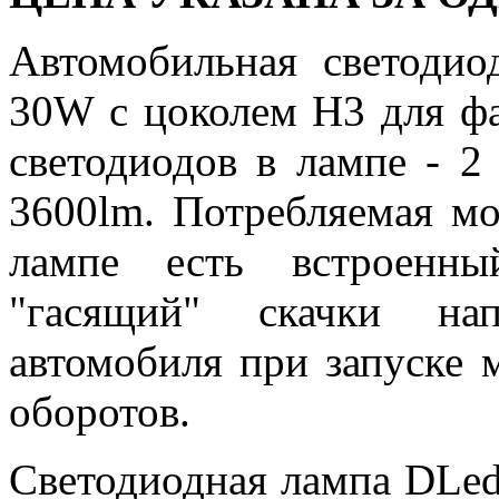
Автомобильная светоди
30W с цоколем H3 для фа
светодиодов в лампе - 2
3600lm. Потребляемая мо
лампе есть встроенны
"гасящий" скачки нап
автомобиля при запуске 
оборотов.
Светодиодная лампа DLe