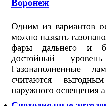
Воронеж
Одним из вариантов о
можно назвать газонапо
фары дальнего и бл
достойный уровен
Газонаполненные ла
считаются выгодны
наружного освещения 
Светодиодные автоле