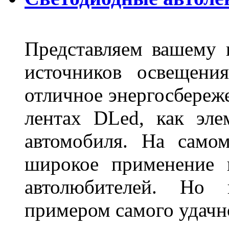
Представляем вашему
источников освещени
отличное энергосбереже
лентах DLed, как эле
автомобиля. На само
широкое применение 
автолюбителей. Но 
примером самого удачн