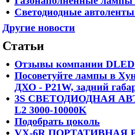
Газонаполненные лампы 
Светодиодные автоленты
Другие новости
Статьи
Отзывы компании DLED
Посоветуйте лампы в Хун
ДХО - P21W, задний габар
3S СВЕТОДИОДНАЯ АВ
L2 3000-10000K
Подобрать цоколь
VX-6R ПОРТАТИВНАЯ Р