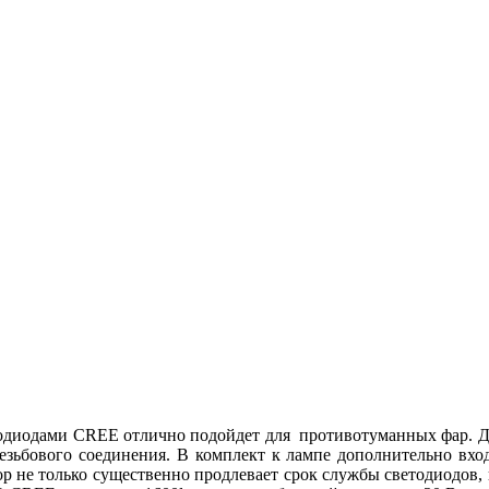
диодами CREE отлично подойдет для противотуманных фар. Данна
резьбового соединения. В комплект к лампе дополнительно вх
тор не только существенно продлевает срок службы светодиодов,