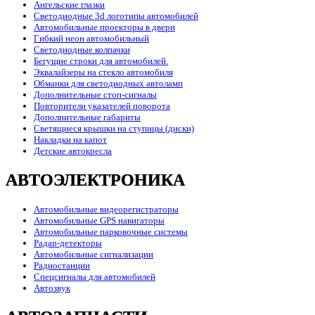
Ангельские глазки
Светодиодные 3d логотипы автомобилей
Автомобильные проекторы в двери
Гибкий неон автомобильный
Светодиодные колпачки
Бегущие строки для автомобилей.
Эквалайзеры на стекло автомобиля
Обманки для светодиодных автоламп
Дополнительные стоп-сигналы
Повторители указателей поворота
Дополнительные габариты
Светящиеся крышки на ступицы (диски)
Накладки на капот
Детские автокресла
АВТОЭЛЕКТРОНИКА
Автомобильные видеорегистраторы
Автомобильные GPS навигаторы
Автомобильные парковочные системы
Радар-детекторы
Автомобильные сигнализации
Радиостанции
Спецсигналы для автомобилей
Автозвук