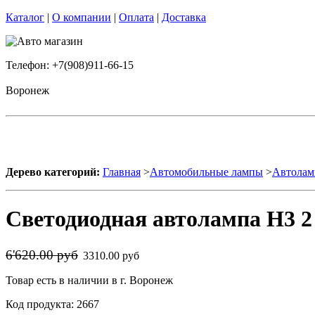
Каталог
|
О компании
|
Оплата
|
Доставка
Телефон: +7(908)911-66-15
Воронеж
Дерево категорий:
Главная
>
Автомобильные лампы
>
Автолам
Светодиодная автолампа H3 2
6'620.00 руб
3310.00 руб
Товар есть в наличии в г. Воронеж
Код продукта: 2667