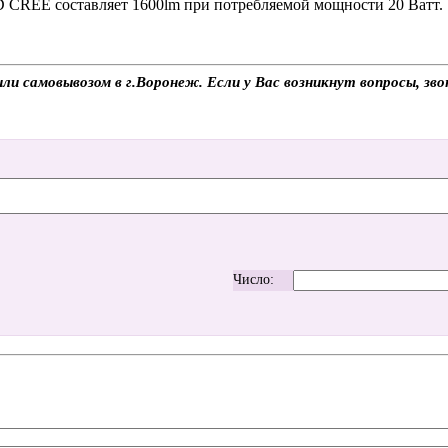
D CREE составляет 1600lm при потребляемой мощности 20 Ватт.
и самовывозом в г.Воронеж. Если у Вас возникнут вопросы, зв
Число: