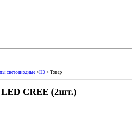
пы светодиодные
>
H3
> Товар
 LED CREE (2шт.)