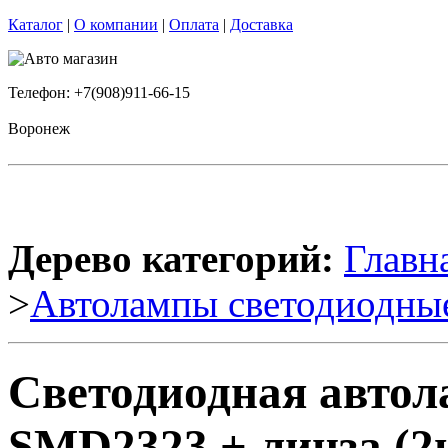
Каталог
|
О компании
|
Оплата
|
Доставка
Телефон: +7(908)911-66-15
Воронеж
Дерево категорий:
Главн
>
Автолампы светодиодны
Светодиодная автол
SMD2323 + линза (2