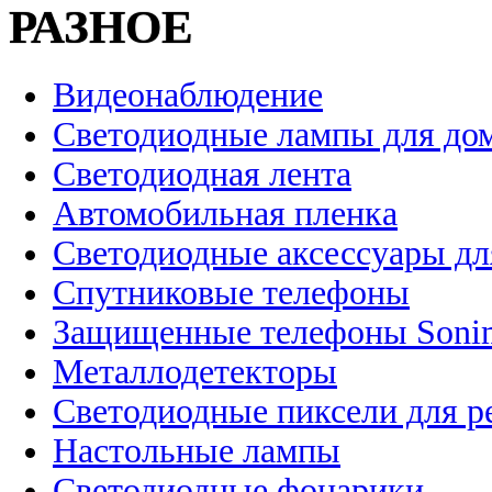
РАЗНОЕ
Видеонаблюдение
Светодиодные лампы для до
Светодиодная лента
Автомобильная пленка
Светодиодные аксессуары дл
Спутниковые телефоны
Защищенные телефоны Soni
Металлодетекторы
Светодиодные пиксели для 
Настольные лампы
Светодиодные фонарики