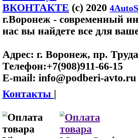
ВКОНТАКТЕ
(c) 2020
4AutoS
г.Воронеж
- современный инт
нас вы найдете все для ваш
Адрес:
г. Воронеж, пр. Труда
Телефон:
+7(908)911-66-15
E-mail:
info@podberi-avto.ru
Контакты
|