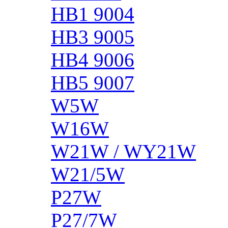
HB1 9004
HB3 9005
HB4 9006
HB5 9007
W5W
W16W
W21W / WY21W
W21/5W
P27W
P27/7W