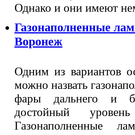
Однако и они имеют н
Газонаполненные лам
Воронеж
Одним из вариантов о
можно назвать газонапо
фары дальнего и бл
достойный уровен
Газонаполненные ла