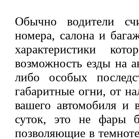
Обычно водители сч
номера, салона и бага
характеристики ко
возможность езды на а
либо особых последс
габаритные огни, от на
вашего автомобиля и 
суток, это не фары б
позволяющие в темноте