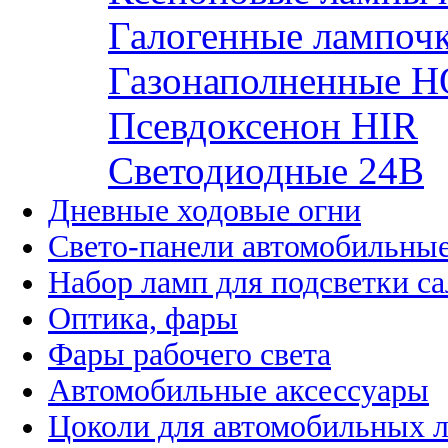
Галогенные лампоч
Газонаполненные H
Псевдоксенон HIR
Cветодиодные 24B
Дневные ходовые огни
Свето-панели автомобильны
Набор ламп для подсветки с
Оптика, фары
Фары рабочего света
Автомобильные аксессуары
Цоколи для автомобильных 