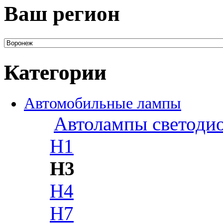
Ваш регион
Категории
Автомобильные лампы
Автолампы светоди
H1
H3
H4
H7