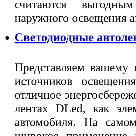
считаются выгодны
наружного освещения 
Светодиодные автоле
Представляем вашему
источников освещени
отличное энергосбереже
лентах DLed, как эле
автомобиля. На само
широкое применение 