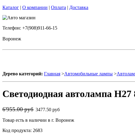
Каталог
|
О компании
|
Оплата
|
Доставка
Телефон: +7(908)911-66-15
Воронеж
Дерево категорий:
Главная
>
Автомобильные лампы
>
Автолам
Светодиодная автолампа H27 
6'955.00 руб
3477.50 руб
Товар есть в наличии в г. Воронеж
Код продукта: 2683