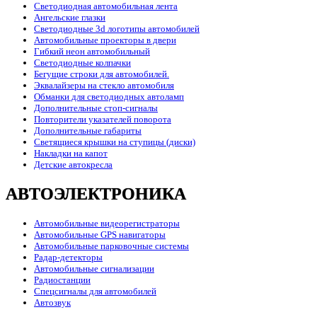
Светодиодная автомобильная лента
Ангельские глазки
Светодиодные 3d логотипы автомобилей
Автомобильные проекторы в двери
Гибкий неон автомобильный
Светодиодные колпачки
Бегущие строки для автомобилей.
Эквалайзеры на стекло автомобиля
Обманки для светодиодных автоламп
Дополнительные стоп-сигналы
Повторители указателей поворота
Дополнительные габариты
Светящиеся крышки на ступицы (диски)
Накладки на капот
Детские автокресла
АВТОЭЛЕКТРОНИКА
Автомобильные видеорегистраторы
Автомобильные GPS навигаторы
Автомобильные парковочные системы
Радар-детекторы
Автомобильные сигнализации
Радиостанции
Спецсигналы для автомобилей
Автозвук