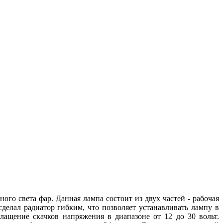
о света фар. Данная лампа состоит из двух частей - рабочая
сделал радиатор гибким, что позволяет устанавливать лампу в
ащение скачков напряжения в диапазоне от 12 до 30 вольт.