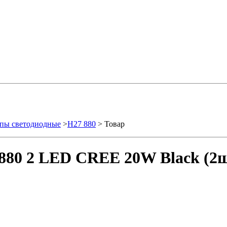
пы светодиодные
>
H27 880
> Товар
880 2 LED CREE 20W Black (2ш