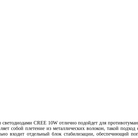
светодиодами CREE 10W отлично подойдет для противотуманног
ляет собой плетение из металлических волокон, такой подход 
льно входит отдельный блок стабилизации, обеспечиющий погл