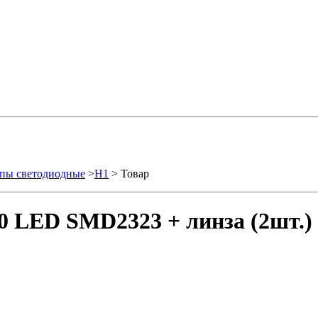
пы светодиодные
>
H1
> Товар
0 LED SMD2323 + линза (2шт.)