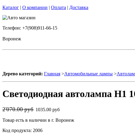
Каталог
|
О компании
|
Оплата
|
Доставка
Телефон: +7(908)911-66-15
Воронеж
Дерево категорий:
Главная
>
Автомобильные лампы
>
Автолам
Светодиодная автолампа H1 1
2'070.00 руб
1035.00 руб
Товар есть в наличии в г. Воронеж
Код продукта: 2006