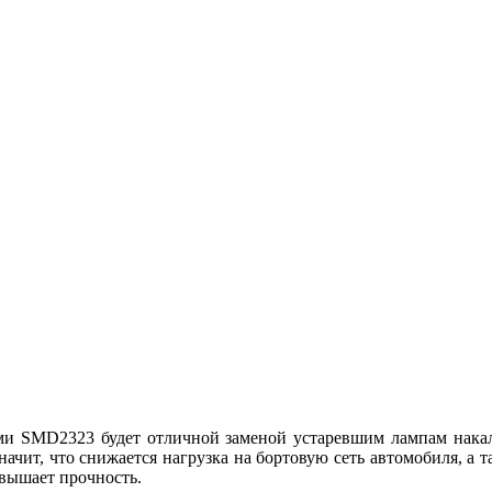
ми SMD2323 будет отличной заменой устаревшим лампам накал
значит, что снижается нагрузка на бортовую сеть автомобиля, а 
овышает прочность.