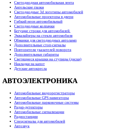
Светодиодная автомобильная лента
Ангельские глазки
Светодиодные 3d логотипы автомобилей
Автомобильные проекторы в двери
Гибкий неон автомобильный
Светодиодные колпачки
Бегущие строки для автомобилей.
Эквалайзеры на стекло автомобиля
Обманки для светодиодных автоламп
Дополнительные стоп-сигналы
Повторители указателей поворота
Дополнительные габариты
Светящиеся крышки на ступицы (диски)
Накладки на капот
Детские автокресла
АВТОЭЛЕКТРОНИКА
Автомобильные видеорегистраторы
Автомобильные GPS навигаторы
Автомобильные парковочные системы
Радар-детекторы
Автомобильные сигнализации
Радиостанции
Спецсигналы для автомобилей
Автозвук