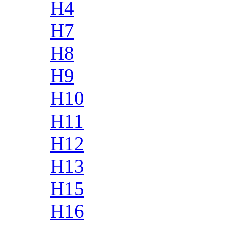
H4
H7
H8
H9
H10
H11
H12
H13
H15
H16