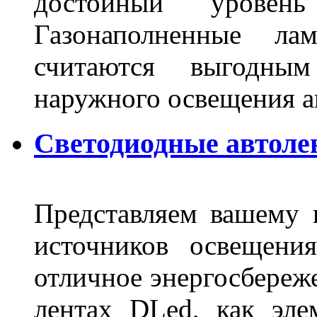
достойный уровен
Газонаполненные ла
считаются выгодны
наружного освещения 
Светодиодные автоле
Представляем вашему
источников освещени
отличное энергосбереже
лентах DLed, как эле