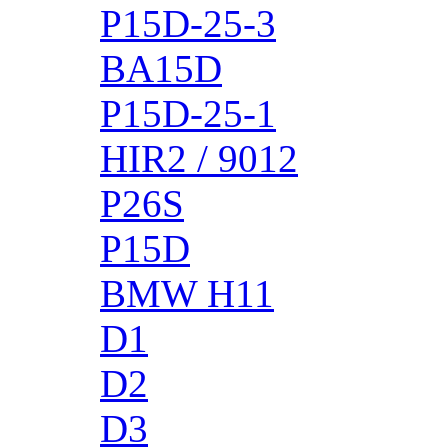
P15D-25-3
BA15D
P15D-25-1
HIR2 / 9012
P26S
P15D
BMW H11
D1
D2
D3