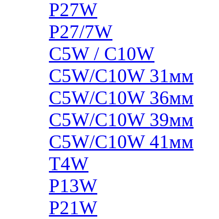
P27W
P27/7W
C5W / C10W
C5W/C10W 31мм
C5W/C10W 36мм
C5W/C10W 39мм
C5W/C10W 41мм
T4W
P13W
P21W