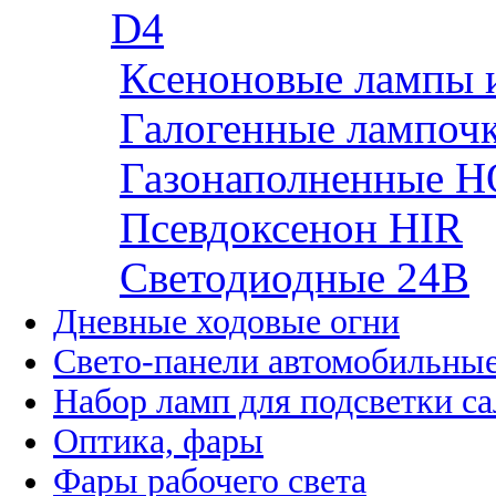
D4
Ксеноновые лампы 
Галогенные лампоч
Газонаполненные H
Псевдоксенон HIR
Cветодиодные 24B
Дневные ходовые огни
Свето-панели автомобильны
Набор ламп для подсветки с
Оптика, фары
Фары рабочего света