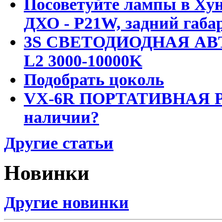
Посоветуйте лампы в Хун
ДХО - P21W, задний габар
3S СВЕТОДИОДНАЯ АВ
L2 3000-10000K
Подобрать цоколь
VX-6R ПОРТАТИВНАЯ Р
наличии?
Другие статьи
Новинки
Другие новинки