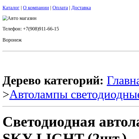
Каталог
|
О компании
|
Оплата
|
Доставка
Телефон: +7(908)911-66-15
Воронеж
Дерево категорий:
Главн
>
Автолампы светодиодны
Светодиодная авто
SKY-LIGHT (2шт.)