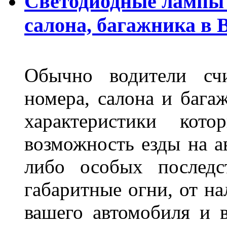
Светодиодные лампы 
салона, багажника в 
Обычно водители сч
номера, салона и бага
характеристики ко
возможность езды на а
либо особых последс
габаритные огни, от на
вашего автомобиля и 