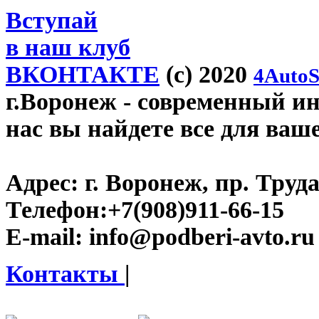
Вступай
в наш клуб
ВКОНТАКТЕ
(c) 2020
4AutoS
г.Воронеж
- современный инт
нас вы найдете все для ваш
Адрес:
г. Воронеж, пр. Труда
Телефон:
+7(908)911-66-15
E-mail:
info@podberi-avto.ru
Контакты
|