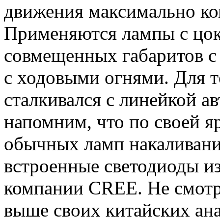
движения максимально ко
Применяются лампы с цок
совмещенных габаритов с 
с ходовыми огнями. Для те
сталкивался с линейкой а
напомним, что по своей я
обычных ламп накаливани
встроенные светодиоды и
компании CREE. Не смотря
выше своих китайских ана