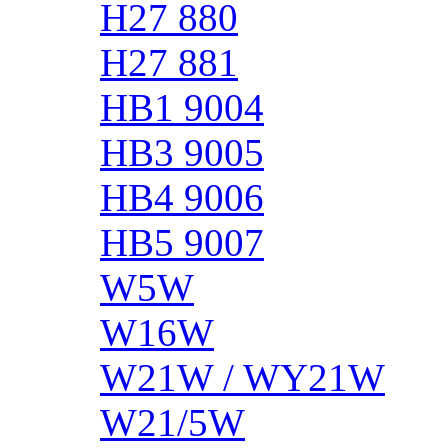
H27 880
H27 881
HB1 9004
HB3 9005
HB4 9006
HB5 9007
W5W
W16W
W21W / WY21W
W21/5W