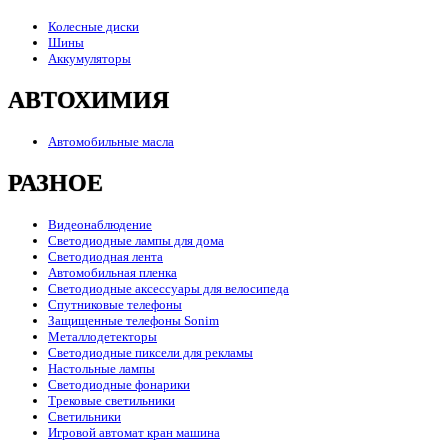
Колесные диски
Шины
Аккумуляторы
АВТОХИМИЯ
Автомобильные масла
РАЗНОЕ
Видеонаблюдение
Светодиодные лампы для дома
Светодиодная лента
Автомобильная пленка
Светодиодные аксессуары для велосипеда
Спутниковые телефоны
Защищенные телефоны Sonim
Металлодетекторы
Светодиодные пиксели для рекламы
Настольные лампы
Светодиодные фонарики
Трековые светильники
Светильники
Игровой автомат кран машина