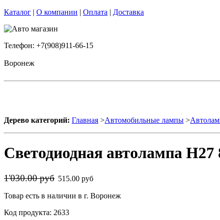
Каталог
|
О компании
|
Оплата
|
Доставка
Телефон: +7(908)911-66-15
Воронеж
Дерево категорий:
Главная
>
Автомобильные лампы
>
Автолам
Светодиодная автолампа H27 
1'030.00 руб
515.00 руб
Товар есть в наличии в г. Воронеж
Код продукта: 2633