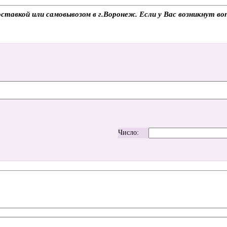
тавкой или самовывозом в г.Воронеж. Если у Вас возникнут воп
Число: