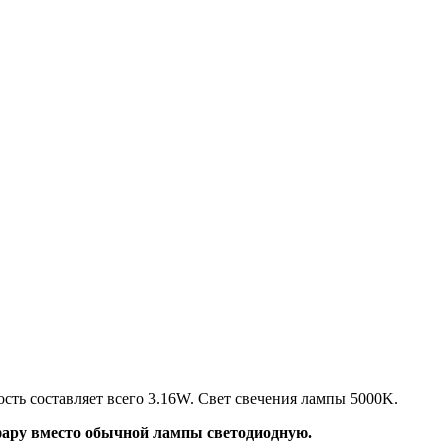
сть составляет всего 3.16W. Свет свечения лампы 5000K.
 фару вместо обычной лампы светодиодную.