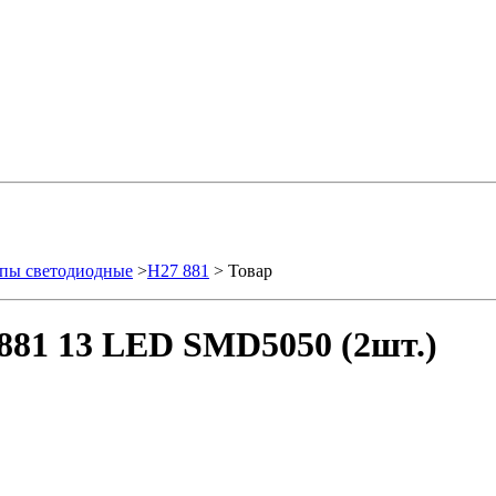
пы светодиодные
>
H27 881
> Товар
881 13 LED SMD5050 (2шт.)