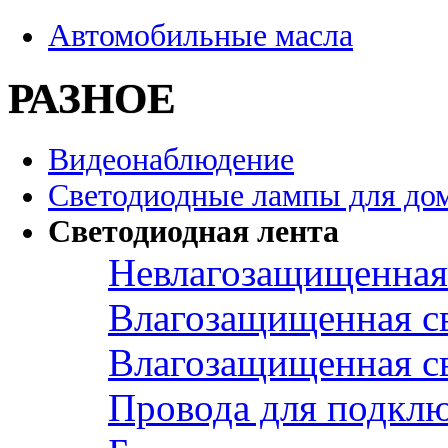
Автомобильные масла
РАЗНОЕ
Видеонаблюдение
Светодиодные лампы для до
Светодиодная лента
Невлагозащищенная 
Влагозащищенная св
Влагозащищенная св
Провода для подклю