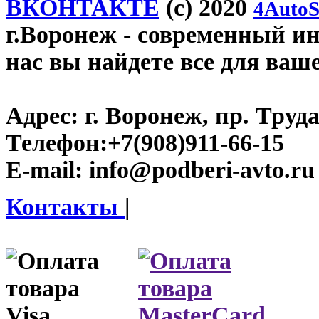
ВКОНТАКТЕ
(c) 2020
4AutoS
г.Воронеж
- современный инт
нас вы найдете все для ваш
Адрес:
г. Воронеж, пр. Труда
Телефон:
+7(908)911-66-15
E-mail:
info@podberi-avto.ru
Контакты
|