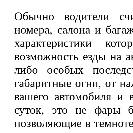
Обычно водители сч
номера, салона и бага
характеристики ко
возможность езды на а
либо особых последс
габаритные огни, от на
вашего автомобиля и 
суток, это не фары б
позволяющие в темноте