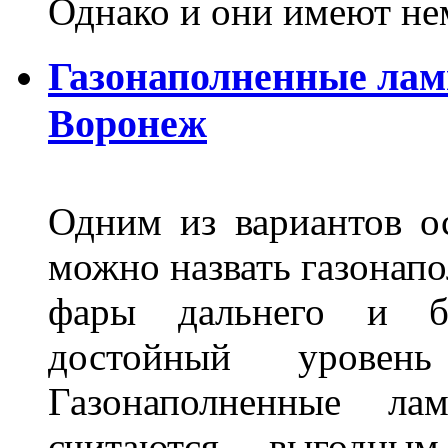
Однако и они имеют н
Газонаполненные лам
Воронеж
Одним из вариантов о
можно назвать газонапо
фары дальнего и бл
достойный уровен
Газонаполненные ла
считаются выгодны