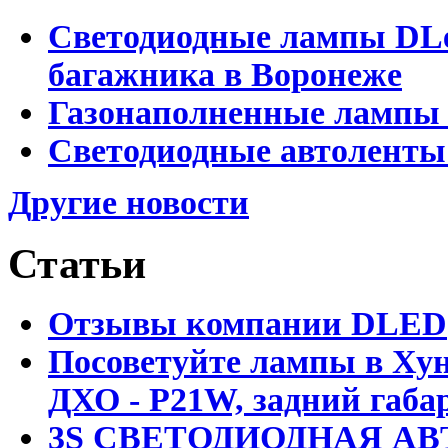
Светодиодные лампы DLed
багажника в Воронеже
Газонаполненные лампы 
Светодиодные автоленты
Другие новости
Статьи
Отзывы компании DLED
Посоветуйте лампы в Хун
ДХО - P21W, задний габар
3S СВЕТОДИОДНАЯ АВ