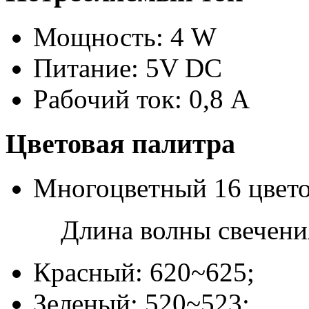
Мощность: 4 W
Питание: 5V DC
Рабочий ток: 0,8 А
Цветовая палитра
Многоцветный 16 цвет
Длина волны свечени
Красный: 620~625;
Зеленый: 520~523;