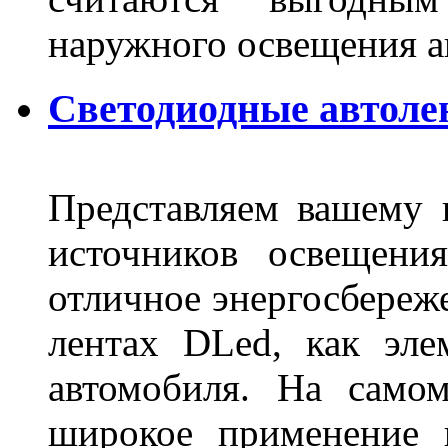
наружного освещения 
Светодиодные автоле
Представляем вашему
источников освещени
отличное энергосбереже
лентах DLed, как эле
автомобиля. На само
широкое применение 