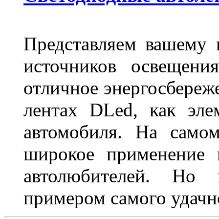
Представляем вашему
источников освещени
отличное энергосбереже
лентах DLed, как эле
автомобиля. На само
широкое применение 
автолюбителей. Но 
примером самого удачн