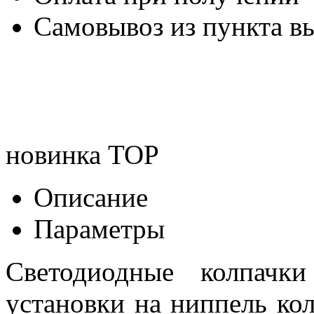
Самовывоз из пункта вы
новинка
TOP
Описание
Параметры
Светодиодные колпачки
установки на ниппель ко