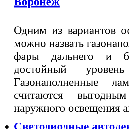
Воронеж
Одним из вариантов о
можно назвать газонапо
фары дальнего и бл
достойный уровен
Газонаполненные ла
считаются выгодны
наружного освещения 
Светодиодные автоле