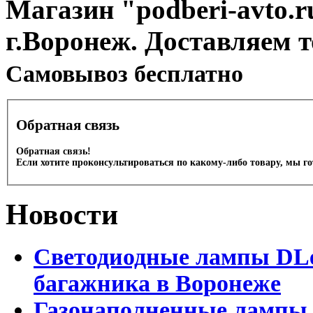
Магазин "podberi-avto.ru
г.Воронеж. Доставляем 
Cамовывоз бесплатно
Обратная связь
Обратная связь!
Если хотите проконсультироваться по какому-либо товару, мы г
Новости
Светодиодные лампы DLed
багажника в Воронеже
Газонаполненные лампы 