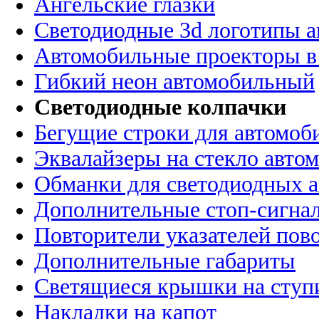
Ангельские глазки
Светодиодные 3d логотипы 
Автомобильные проекторы в
Гибкий неон автомобильный
Светодиодные колпачки
Бегущие строки для автомоб
Эквалайзеры на стекло авто
Обманки для светодиодных 
Дополнительные стоп-сигна
Повторители указателей пов
Дополнительные габариты
Светящиеся крышки на ступ
Накладки на капот