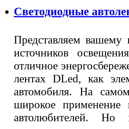
Светодиодные автоле
Представляем вашему
источников освещени
отличное энергосбереже
лентах DLed, как эле
автомобиля. На само
широкое применение 
автолюбителей. Но 