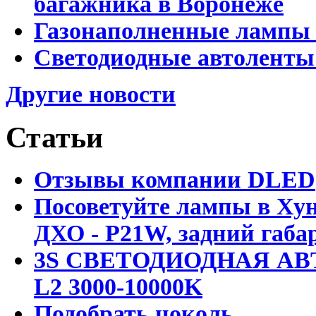
багажника в Воронеже
Газонаполненные лампы 
Светодиодные автоленты
Другие новости
Статьи
Отзывы компании DLED
Посоветуйте лампы в Хун
ДХО - P21W, задний габар
3S СВЕТОДИОДНАЯ АВ
L2 3000-10000K
Подобрать цоколь