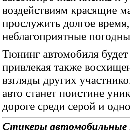
воздействиям красящие м
прослужить долгое время
неблагоприятные погодны
Тюнинг автомобиля будет 
привлекая также восхище
взгляды других участник
авто станет поистине ун
дороге среди серой и одн
Стикеры автомобильные 