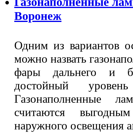
Газонаполненные лам
Воронеж
Одним из вариантов о
можно назвать газонапо
фары дальнего и бл
достойный уровен
Газонаполненные ла
считаются выгодны
наружного освещения 