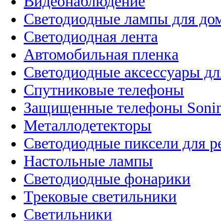
Видеонаблюдение
Светодиодные лампы для до
Светодиодная лента
Автомобильная пленка
Светодиодные аксессуары дл
Спутниковые телефоны
Защищенные телефоны Soni
Металлодетекторы
Светодиодные пиксели для 
Настольные лампы
Светодиодные фонарики
Трековые светильники
Светильники