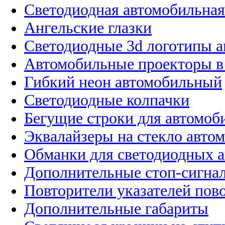
Светодиодная автомобильная
Ангельские глазки
Светодиодные 3d логотипы 
Автомобильные проекторы в
Гибкий неон автомобильный
Светодиодные колпачки
Бегущие строки для автомоб
Эквалайзеры на стекло авто
Обманки для светодиодных 
Дополнительные стоп-сигна
Повторители указателей пов
Дополнительные габариты