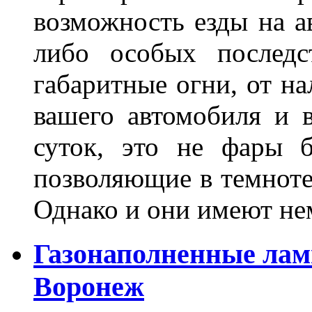
возможность езды на а
либо особых последс
габаритные огни, от на
вашего автомобиля и 
суток, это не фары б
позволяющие в темноте
Однако и они имеют н
Газонаполненные лам
Воронеж