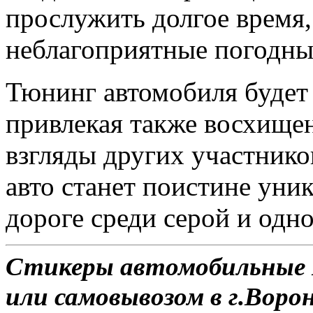
прослужить долгое время
неблагоприятные погодны
Тюнинг автомобиля будет 
привлекая также восхище
взгляды других участник
авто станет поистине ун
дороге среди серой и одн
Стикеры автомобильные D
или самовывозом в г.Воро