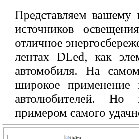
Представляем вашему
источников освещени
отличное энергосбереже
лентах DLed, как эле
автомобиля. На само
широкое применение 
автолюбителей. Но 
примером самого удачн