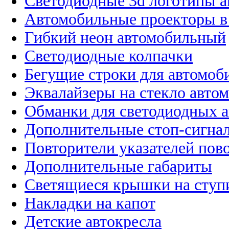
Светодиодные 3d логотипы 
Автомобильные проекторы в
Гибкий неон автомобильный
Светодиодные колпачки
Бегущие строки для автомоб
Эквалайзеры на стекло авто
Обманки для светодиодных 
Дополнительные стоп-сигна
Повторители указателей пов
Дополнительные габариты
Светящиеся крышки на ступ
Накладки на капот
Детские автокресла