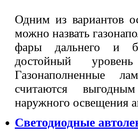
Одним из вариантов о
можно назвать газонапо
фары дальнего и бл
достойный уровен
Газонаполненные ла
считаются выгодны
наружного освещения 
Светодиодные автоле