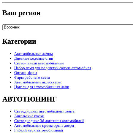
Ваш регион
Категории
Автомобильные лампы
Дневные ходовые огни
Свето-панели автомобильные
Набор ламп для подсветки салона автомобиля
Оптика, фары
Фары рабочего света
Автомобильные аксессуары
Цоколи для автомобильных ламп
АВТОТЮНИНГ
Светодиодная автомобильная лента
Ангельские глазки
Светодиодные 3d логотипы автомобилей
Автомобильные проекторы в двери
Гибкий неон автомобильный