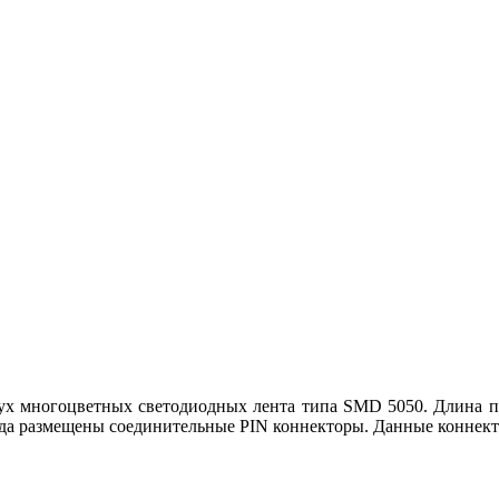
ух многоцветных светодиодных лента типа SMD 5050. Длина про
ода размещены соединительные PIN коннекторы. Данные коннек