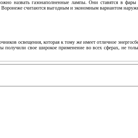
ожно назвать газонаполненные лампы. Они ставятся в фары 
n в Воронеже считаются выгодным и экономным вариантом нару
ников освещения, которая к тому же имеет отличное энергосбе
нты получили свое широкое применение во всех сферах, не то