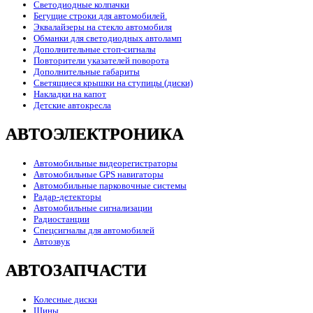
Светодиодные колпачки
Бегущие строки для автомобилей.
Эквалайзеры на стекло автомобиля
Обманки для светодиодных автоламп
Дополнительные стоп-сигналы
Повторители указателей поворота
Дополнительные габариты
Светящиеся крышки на ступицы (диски)
Накладки на капот
Детские автокресла
АВТОЭЛЕКТРОНИКА
Автомобильные видеорегистраторы
Автомобильные GPS навигаторы
Автомобильные парковочные системы
Радар-детекторы
Автомобильные сигнализации
Радиостанции
Спецсигналы для автомобилей
Автозвук
АВТОЗАПЧАСТИ
Колесные диски
Шины