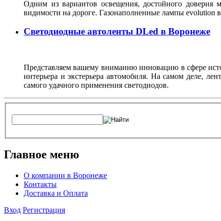
Одним из вариантов освещения, достойного доверия м
видимости на дороге. Газонаполненные лампы evolutio
Светодиодные автоленты DLed в Воронеже
Представляем вашему вниманию инновацию в сфере источ
интерьера и экстерьера автомобиля. На самом деле, ле
самого удачного применения светодиодов.
Главное меню
О компании в Воронеже
Контакты
Доставка и Оплата
Вход
Регистрация