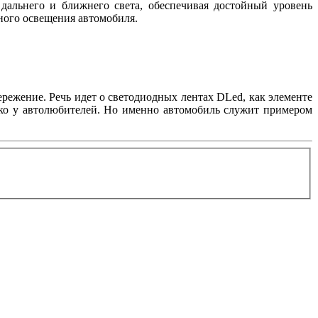
дальнего и ближнего света, обеспечивая достойный уровень
жного освещения автомобиля.
режение. Речь идет о светодиодных лентах DLed, как элементе
лько у автолюбителей. Но именно автомобиль служит примером