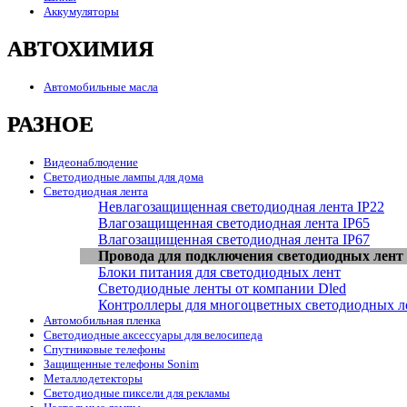
Аккумуляторы
АВТОХИМИЯ
Автомобильные масла
РАЗНОЕ
Видеонаблюдение
Светодиодные лампы для дома
Светодиодная лента
Невлагозащищенная светодиодная лента IP22
Влагозащищенная светодиодная лента IP65
Влагозащищенная светодиодная лента IP67
Провода для подключения светодиодных лент
Блоки питания для светодиодных лент
Светодиодные ленты от компании Dled
Контроллеры для многоцветных светодиодных л
Автомобильная пленка
Светодиодные аксессуары для велосипеда
Спутниковые телефоны
Защищенные телефоны Sonim
Металлодетекторы
Светодиодные пиксели для рекламы