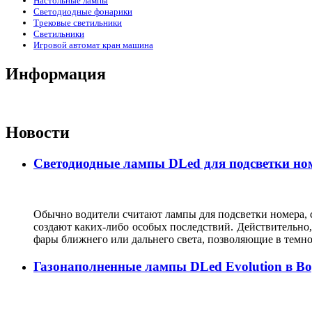
Настольные лампы
Светодиодные фонарики
Трековые светильники
Светильники
Игровой автомат кран машина
Информация
Новости
Светодиодные лампы DLed для подсветки ном
Обычно водители считают лампы для подсветки номера, с
создают каких-либо особых последствий. Действительно, 
фары ближнего или дальнего света, позволяющие в темн
Газонаполненные лампы DLed Evolution в В