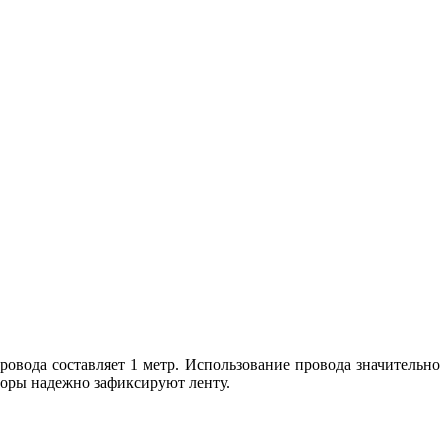
вода составляет 1 метр. Использование провода значительно
торы надежно зафиксируют ленту.