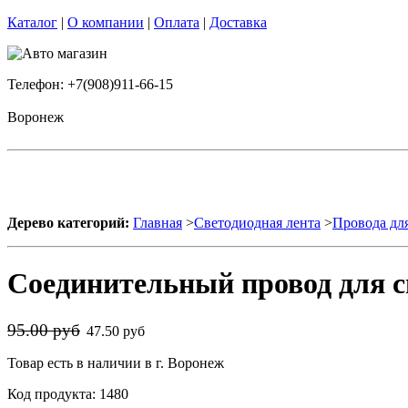
Каталог
|
О компании
|
Оплата
|
Доставка
Телефон: +7(908)911-66-15
Воронеж
Дерево категорий:
Главная
>
Светодиодная лента
>
Провода дл
Соединительный провод для с
95.00 руб
47.50 руб
Товар есть в наличии в г. Воронеж
Код продукта: 1480