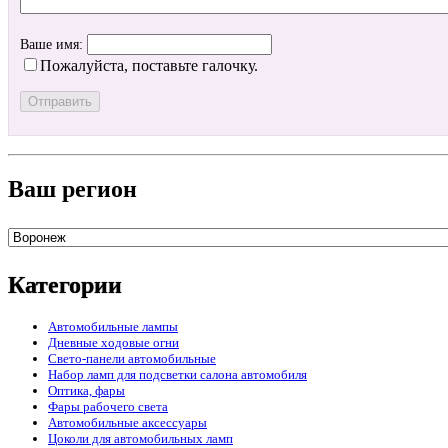
Ваше имя:
Пожалуйста, поставьте галочку.
Ваш регион
Категории
Автомобильные лампы
Дневные ходовые огни
Свето-панели автомобильные
Набор ламп для подсветки салона автомобиля
Оптика, фары
Фары рабочего света
Автомобильные аксессуары
Цоколи для автомобильных ламп