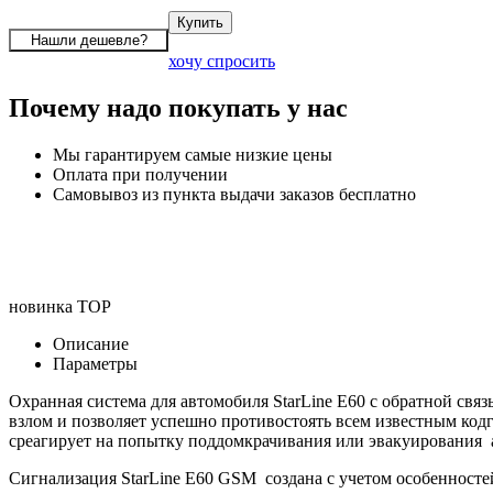
хочу спросить
Почему надо покупать у нас
Мы гарантируем самые низкие цены
Оплата при получении
Самовывоз из пункта выдачи заказов бесплатно
новинка
TOP
Описание
Параметры
Охранная система для автомобиля StarLine E60 с обратной св
взлом и позволяет успешно противостоять всем известным код
среагирует на попытку поддомкрачивания или эвакуирования 
Сигнализация StarLine E60 GSM создана с учетом особенносте