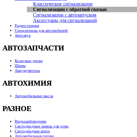
Классические сигнализации
Сигнализации с обратной связью
Сигнализации с автозапуском
Аксессуары для сигнализаций
Радиостанции
Спецсигналы для автомобилей
Автозвук
АВТОЗАПЧАСТИ
Колесные диски
Шины
Аккумуляторы
АВТОХИМИЯ
Автомобильные масла
РАЗНОЕ
Видеонаблюдение
Светодиодные лампы для дома
Светодиодная лента
Автомобильная пленка