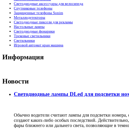
Светодиодные аксессуары для велосипеда
Спутниковые телефоны
Защищенные телефоны Sonim
Металлодетекторы
Светодиодные пиксели для рекламы
Настольные лампы
Светодиодные фонарики
Трековые светильники
Светильники
Игровой автомат кран машина
Информация
Новости
Светодиодные лампы DLed для подсветки ном
Обычно водители считают лампы для подсветки номера, с
создают каких-либо особых последствий. Действительно, 
фары ближнего или дальнего света, позволяющие в темн