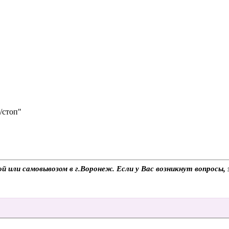
/стоп"
кой или самовывозом в г.Воронеж. Если у Вас возникнут вопросы