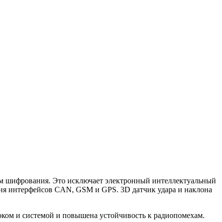
чом шифрования. Это исключает электронный интеллектуальный
ция интерфейсов CAN, GSM и GPS. 3D датчик удара и наклона
локом и системой и повышена устойчивость к радиопомехам.