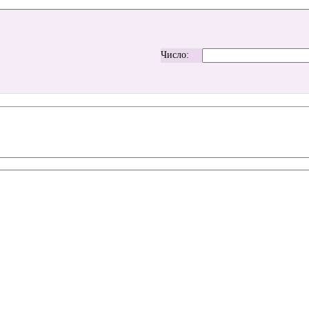
Число: