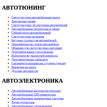
АВТОТЮНИНГ
Светодиодная автомобильная лента
Ангельские глазки
Светодиодные 3d логотипы автомобилей
Автомобильные проекторы в двери
Гибкий неон автомобильный
Светодиодные колпачки
Бегущие строки для автомобилей.
Эквалайзеры на стекло автомобиля
Обманки для светодиодных автоламп
Дополнительные стоп-сигналы
Повторители указателей поворота
Дополнительные габариты
Светящиеся крышки на ступицы (диски)
Накладки на капот
Детские автокресла
АВТОЭЛЕКТРОНИКА
Автомобильные видеорегистраторы
Автомобильные GPS навигаторы
Автомобильные парковочные системы
Радар-детекторы
Автомобильные сигнализации