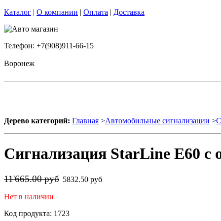
Каталог
|
О компании
|
Оплата
|
Доставка
Телефон: +7(908)911-66-15
Воронеж
Дерево категорий:
Главная
>
Автомобильные сигнализации
>
С
Сигнализация StarLine E60 с 
11'665.00 руб
5832.50 руб
Нет в наличии
Код продукта: 1723