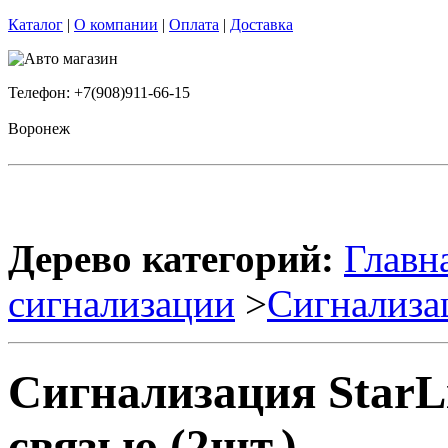
Каталог
|
О компании
|
Оплата
|
Доставка
Телефон: +7(908)911-66-15
Воронеж
Дерево категорий:
Главн
сигнализации
>
Сигнализа
Сигнализация StarL
связью (2шт.)