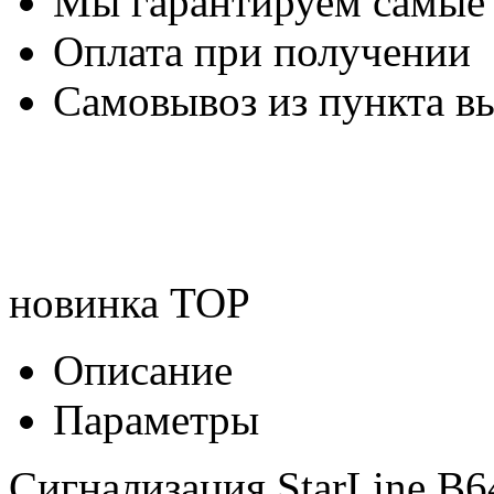
Мы гарантируем самые
Оплата при получении
Самовывоз из пункта вы
новинка
TOP
Описание
Параметры
Сигнализация StarLine B6