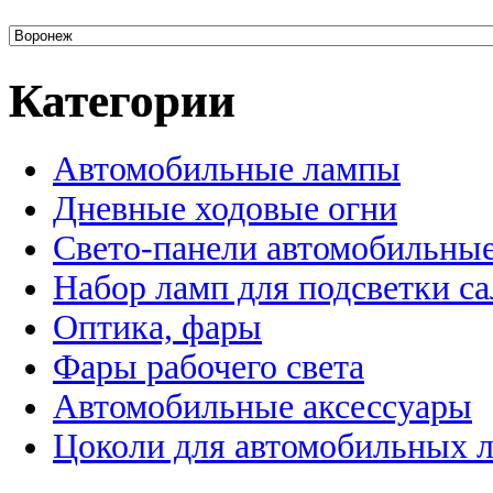
Категории
Автомобильные лампы
Дневные ходовые огни
Свето-панели автомобильны
Набор ламп для подсветки с
Оптика, фары
Фары рабочего света
Автомобильные аксессуары
Цоколи для автомобильных 