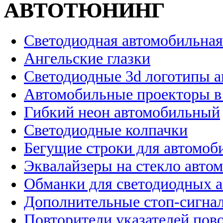
АВТОТЮНИНГ
Светодиодная автомобильная
Ангельские глазки
Светодиодные 3d логотипы 
Автомобильные проекторы в
Гибкий неон автомобильный
Светодиодные колпачки
Бегущие строки для автомоб
Эквалайзеры на стекло авто
Обманки для светодиодных 
Дополнительные стоп-сигна
Повторители указателей пов