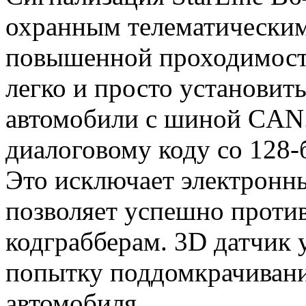
охранным телематическим
повышенной проходимост
легко и просто установит
автомобили с шиной CAN.
диалоговому коду со 128
Это исключает электронн
позволяет успешно проти
кодграбберам. 3D датчик 
попытку поддомкрачивани
автомобиля.