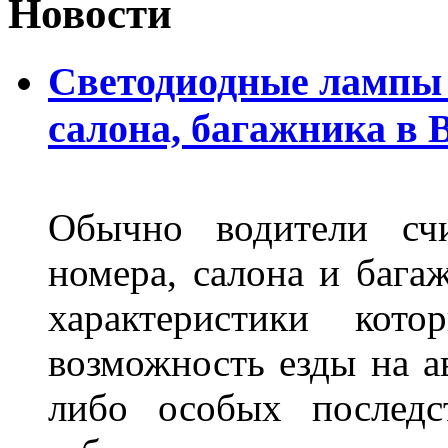
Новости
Светодиодные лампы 
салона, багажника в 
Обычно водители сч
номера, салона и бага
характеристики ко
возможность езды на а
либо особых последс