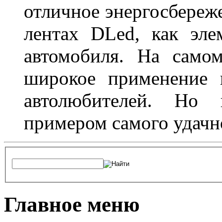
отличное энергосбереже
лентах DLed, как эле
автомобиля. На само
широкое применение 
автолюбителей. Но 
примером самого удачн
Главное меню