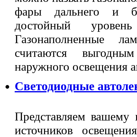
фары дальнего и бл
достойный уровен
Газонаполненные ла
считаются выгодны
наружного освещения 
Светодиодные автоле
Представляем вашему
источников освещени