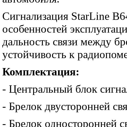
Сигнализация StarLine B
особенностей эксплуатаци
дальность связи между б
устойчивость к радиопом
Комплектация:
- Центральный блок сигн
- Брелок двусторонней св
- Брелок односторонней с