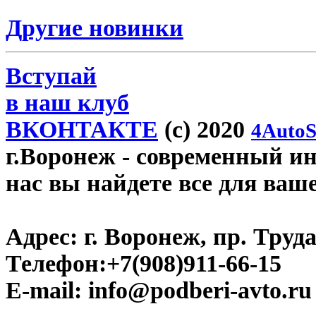
Другие новинки
Вступай
в наш клуб
ВКОНТАКТЕ
(c) 2020
4AutoS
г.Воронеж
- современный инт
нас вы найдете все для ваш
Адрес:
г. Воронеж, пр. Труда
Телефон:
+7(908)911-66-15
E-mail:
info@podberi-avto.ru