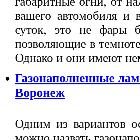
габаритные огни, от на
вашего автомобиля и 
суток, это не фары б
позволяющие в темноте
Однако и они имеют н
Газонаполненные лам
Воронеж
Одним из вариантов о
можно назвать газонапо