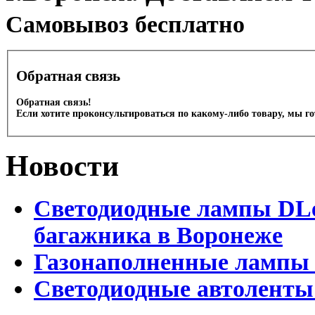
Cамовывоз бесплатно
Обратная связь
Обратная связь!
Если хотите проконсультироваться по какому-либо товару, мы г
Новости
Светодиодные лампы DLed
багажника в Воронеже
Газонаполненные лампы 
Светодиодные автоленты