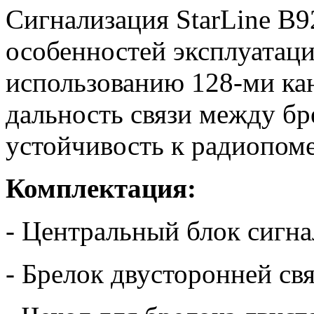
Сигнализация StarLine B92
особенностей эксплуатаци
использованию 128-ми ка
дальность связи между б
устойчивость к радиопом
Комплектация:
- Центральный блок сигн
- Брелок двусторонней св