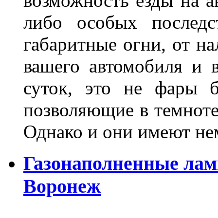
возможность езды на а
либо особых последс
габаритные огни, от на
вашего автомобиля и 
суток, это не фары б
позволяющие в темноте
Однако и они имеют н
Газонаполненные лам
Воронеж