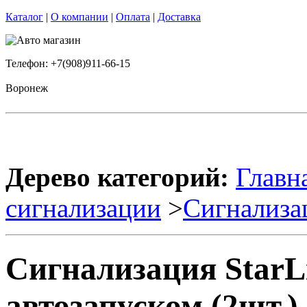
Каталог
|
О компании
|
Оплата
|
Доставка
Телефон: +7(908)911-66-15
Воронеж
Дерево категорий:
Главн
сигнализации
>
Сигнализа
Сигнализация StarLi
автозапуском (2шт.)