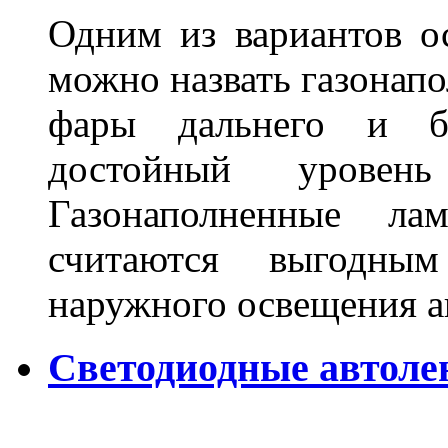
Одним из вариантов о
можно назвать газонапо
фары дальнего и бл
достойный уровен
Газонаполненные ла
считаются выгодны
наружного освещения 
Светодиодные автоле