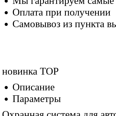
Мы гарантируем самые
Оплата при получении
Самовывоз из пункта вы
новинка
TOP
Описание
Параметры
Охранная система для авт