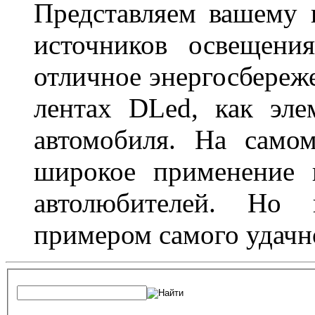
Представляем вашему
источников освещени
отличное энергосбереже
лентах DLed, как эле
автомобиля. На само
широкое применение 
автолюбителей. Но 
примером самого удачн