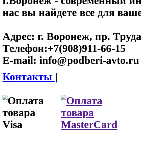
г.Воронеж
- современный инт
нас вы найдете все для ваш
Адрес:
г. Воронеж, пр. Труда
Телефон:
+7(908)911-66-15
E-mail:
info@podberi-avto.ru
Контакты
|