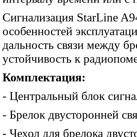
Сигнализация StarLine A
особенностей эксплуатаци
дальность связи между б
устойчивость к радиопом
Комплектация:
- Центральный блок сигн
- Брелок двусторонней св
- Чехол для брелока двус