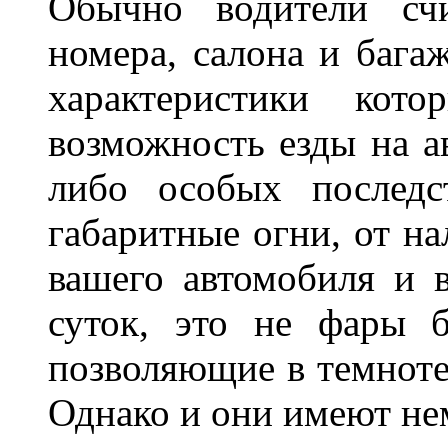
Обычно водители сч
номера, салона и бага
характеристики ко
возможность езды на а
либо особых последс
габаритные огни, от на
вашего автомобиля и 
суток, это не фары б
позволяющие в темноте
Однако и они имеют н