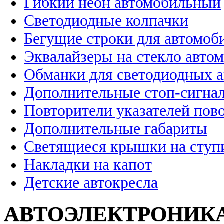
Гибкий неон автомобильный
Светодиодные колпачки
Бегущие строки для автомоб
Эквалайзеры на стекло авто
Обманки для светодиодных 
Дополнительные стоп-сигна
Повторители указателей пов
Дополнительные габариты
Светящиеся крышки на ступ
Накладки на капот
Детские автокресла
АВТОЭЛЕКТРОНИК