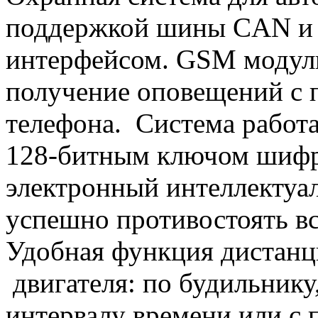
поддержкой шины CAN и
интерфейсом. GSM модуль
получение оповещений с
телефона. Система работа
128-битным ключом шифр
электронный интеллектуал
успешно противостоять в
Удобная функция дистанци
двигателя: по будильнику,
интервалу времени или с