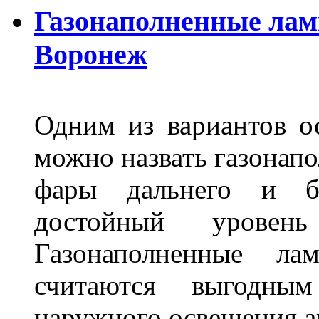
Газонаполненные лам
Воронеж
Одним из вариантов о
можно назвать газонапо
фары дальнего и бл
достойный уровен
Газонаполненные ла
считаются выгодны
наружного освещения 