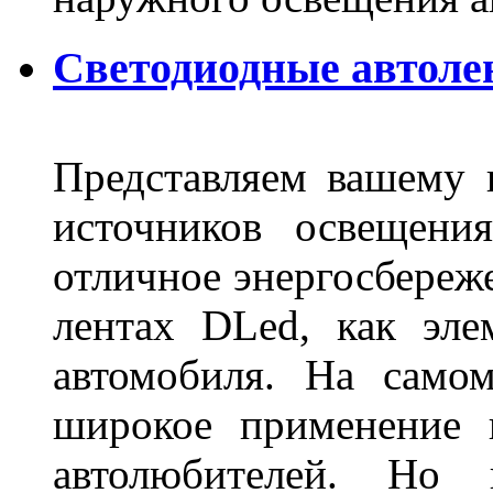
Светодиодные автоле
Представляем вашему
источников освещени
отличное энергосбереже
лентах DLed, как эле
автомобиля. На само
широкое применение 
автолюбителей. Но 