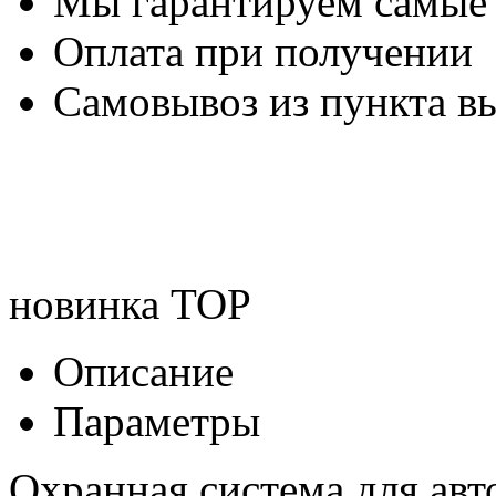
Мы гарантируем самые
Оплата при получении
Самовывоз из пункта вы
новинка
TOP
Описание
Параметры
Охранная система для авт