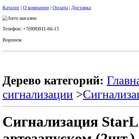
Каталог
|
О компании
|
Оплата
|
Доставка
Телефон: +7(908)911-66-15
Воронеж
Дерево категорий:
Главн
сигнализации
>
Сигнализа
Сигнализация StarL
автозапуском (2шт.)