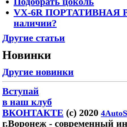
Подобрать цоколь
VX-6R ПОРТАТИВНАЯ Р
наличии?
Другие статьи
Новинки
Другие новинки
Вступай
в наш клуб
ВКОНТАКТЕ
(c) 2020
4AutoS
г.Воронеж
- современный инт