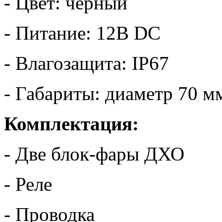
- Цвет: черный
- Питание: 12В DC
- Влагозащита: IP67
- Габариты: диаметр 70 м
Комплектация:
- Две блок-фары ДХО
- Реле
- Проводка