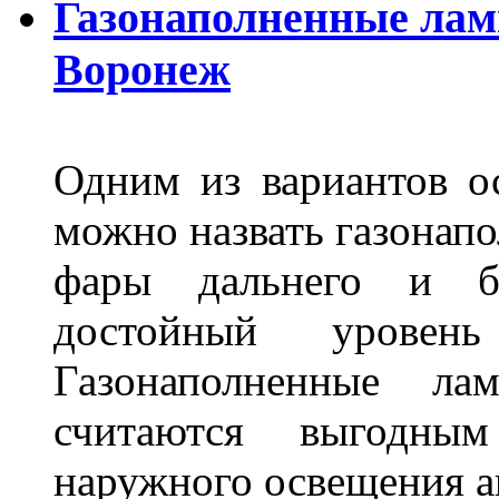
Газонаполненные лам
Воронеж
Одним из вариантов о
можно назвать газонапо
фары дальнего и бл
достойный уровен
Газонаполненные ла
считаются выгодны
наружного освещения 