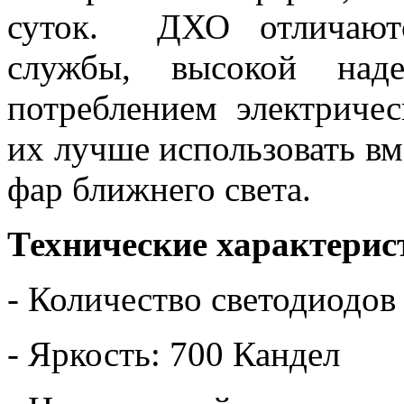
суток. ДХО отличаютс
службы, высокой над
потреблением электриче
их лучше использовать в
фар ближнего света.
Технические характерис
- Количество светодиодов
- Яркость: 700 Кандел