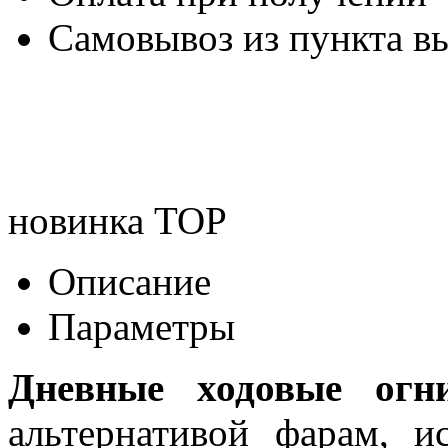
Самовывоз из пункта вы
новинка
TOP
Описание
Параметры
Дневные ходовые огн
альтернативой фарам, и