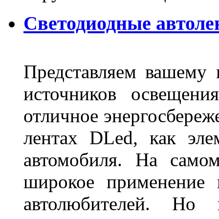
Светодиодные автоле
Представляем вашему
источников освещени
отличное энергосбереже
лентах DLed, как эле
автомобиля. На само
широкое применение 
автолюбителей. Но 