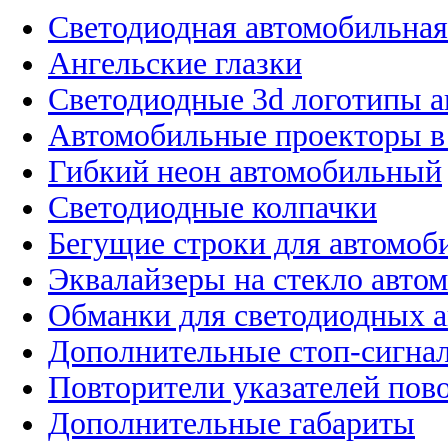
Светодиодная автомобильная
Ангельские глазки
Светодиодные 3d логотипы 
Автомобильные проекторы в
Гибкий неон автомобильный
Светодиодные колпачки
Бегущие строки для автомоб
Эквалайзеры на стекло авто
Обманки для светодиодных 
Дополнительные стоп-сигна
Повторители указателей пов
Дополнительные габариты