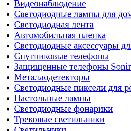
Видеонаблюдение
Светодиодные лампы для до
Светодиодная лента
Автомобильная пленка
Светодиодные аксессуары дл
Спутниковые телефоны
Защищенные телефоны Soni
Металлодетекторы
Светодиодные пиксели для 
Настольные лампы
Светодиодные фонарики
Трековые светильники
Светильники