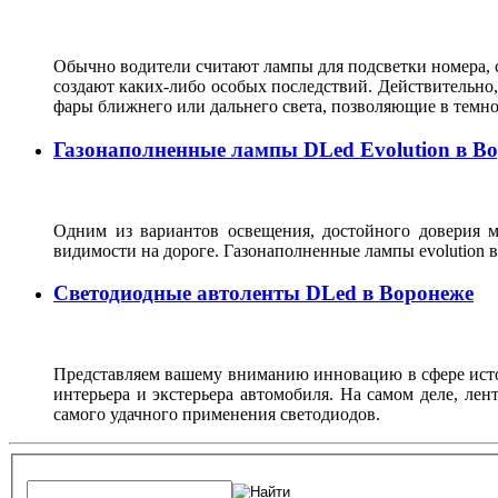
Обычно водители считают лампы для подсветки номера, с
создают каких-либо особых последствий. Действительно, 
фары ближнего или дальнего света, позволяющие в темн
Газонаполненные лампы DLed Evolution в В
Одним из вариантов освещения, достойного доверия м
видимости на дороге. Газонаполненные лампы evolutio
Светодиодные автоленты DLed в Воронеже
Представляем вашему вниманию инновацию в сфере источ
интерьера и экстерьера автомобиля. На самом деле, ле
самого удачного применения светодиодов.