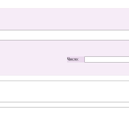
Число: