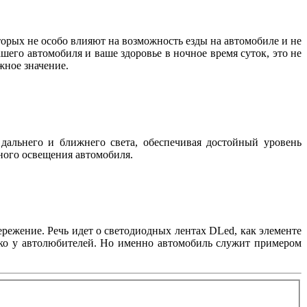
орых не особо влияют на возможность езды на автомобиле и не
шего автомобиля и ваше здоровье в ночное время суток, это не
важное значение.
дальнего и ближнего света, обеспечивая достойный уровень
жного освещения автомобиля.
режение. Речь идет о светодиодных лентах DLed, как элементе
лько у автолюбителей. Но именно автомобиль служит примером