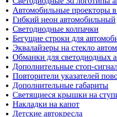
Светодиодные 3d логотипы 
Автомобильные проекторы в
Гибкий неон автомобильный
Светодиодные колпачки
Бегущие строки для автомоб
Эквалайзеры на стекло авто
Обманки для светодиодных 
Дополнительные стоп-сигна
Повторители указателей пов
Дополнительные габариты
Светящиеся крышки на ступ
Накладки на капот
Детские автокресла