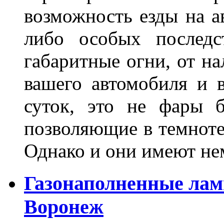
возможность езды на а
либо особых последс
габаритные огни, от на
вашего автомобиля и 
суток, это не фары б
позволяющие в темноте
Однако и они имеют н
Газонаполненные лам
Воронеж