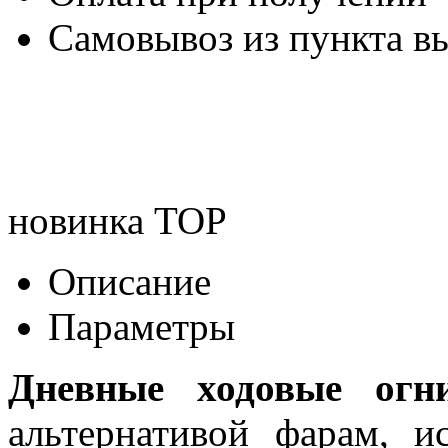
Самовывоз из пункта вы
новинка
TOP
Описание
Параметры
Дневные ходовые огн
альтернативой фарам, и