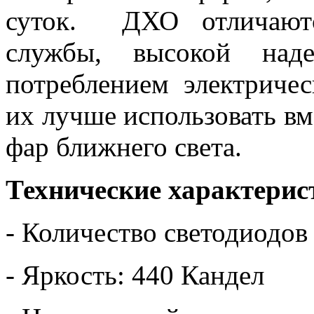
суток. ДХО отличаютс
службы, высокой над
потреблением электриче
их лучше использовать в
фар ближнего света.
Технические характерис
- Количество светодиодов
- Яркость: 440 Кандел