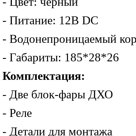
- Цвет: черный
- Питание: 12В DC
- Водонепроницаемый ко
- Габариты: 185*28*26
Комплектация:
- Две блок-фары ДХО
- Реле
- Детали для монтажа