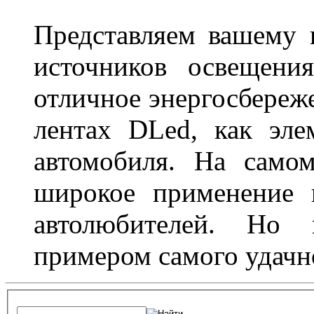
Представляем вашему
источников освещени
отличное энергосбереже
лентах DLed, как эле
автомобиля. На само
широкое применение 
автолюбителей. Но 
примером самого удачн