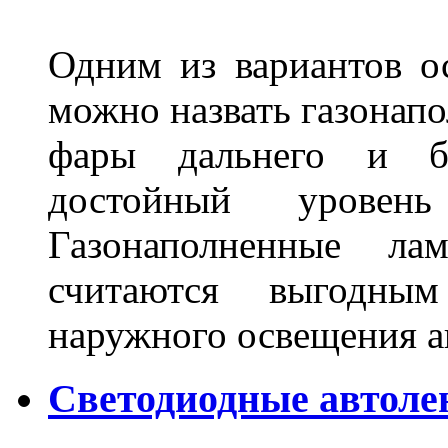
Одним из вариантов о
можно назвать газонапо
фары дальнего и бл
достойный уровен
Газонаполненные ла
считаются выгодны
наружного освещения 
Светодиодные автоле