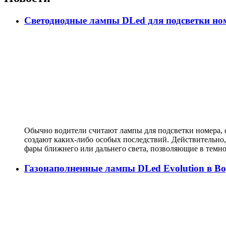
Светодиодные лампы DLed для подсветки ном
Обычно водители считают лампы для подсветки номера, с
создают каких-либо особых последствий. Действительно, 
фары ближнего или дальнего света, позволяющие в темн
Газонаполненные лампы DLed Evolution в В