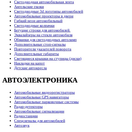
Светодиодная автомобильная лента
Ангельские глазки
Светодиодные 3d логотипы автомобилей
Автомобильные проекторы в двери
Гибкий неон автомобильный
Светодиодные колпачки
Бегущие строки для автомобилей.
Эквалайзеры на стекло автомобиля
Обманки для светодиодных автоламп
Дополнительные стоп-сигналы
Повторители указателей поворота
Дополнительные габариты
Светящиеся крышки на ступицы (диски)
Накладки на капот
Детские автокресла
АВТОЭЛЕКТРОНИКА
Автомобильные видеорегистраторы
Автомобильные GPS навигаторы
Автомобильные парковочные системы
Радар-детекторы
Автомобильные сигнализации
Радиостанции
Спецсигналы для автомобилей
Автозвук