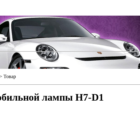
> Товар
мобильной лампы H7-D1