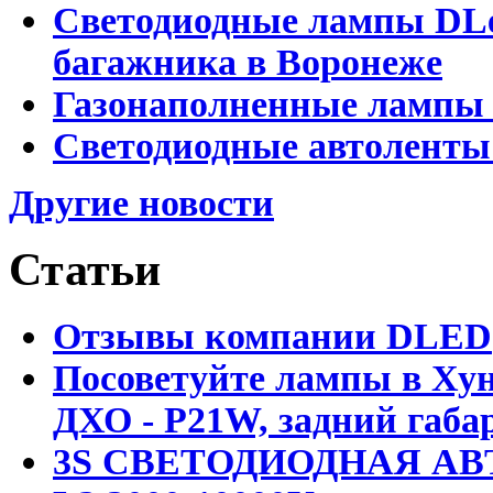
Светодиодные лампы DLed
багажника в Воронеже
Газонаполненные лампы 
Светодиодные автоленты
Другие новости
Статьи
Отзывы компании DLED
Посоветуйте лампы в Хун
ДХО - P21W, задний габар
3S СВЕТОДИОДНАЯ АВ