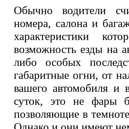
Обычно водители сч
номера, салона и бага
характеристики ко
возможность езды на а
либо особых последс
габаритные огни, от на
вашего автомобиля и 
суток, это не фары б
позволяющие в темноте
Однако и они имеют н