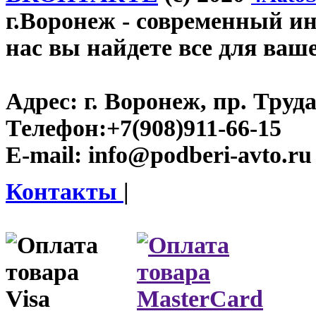
г.Воронеж
- современный инт
нас вы найдете все для ваш
Адрес:
г. Воронеж, пр. Труда
Телефон:
+7(908)911-66-15
E-mail:
info@podberi-avto.ru
Контакты
|