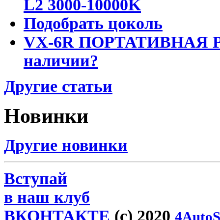
L2 3000-10000K
Подобрать цоколь
VX-6R ПОРТАТИВНАЯ Р
наличии?
Другие статьи
Новинки
Другие новинки
Вступай
в наш клуб
ВКОНТАКТЕ
(c) 2020
4AutoS