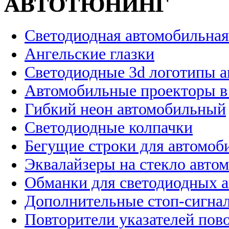
АВТОТЮНИНГ
Светодиодная автомобильная
Ангельские глазки
Светодиодные 3d логотипы 
Автомобильные проекторы в
Гибкий неон автомобильный
Светодиодные колпачки
Бегущие строки для автомоб
Эквалайзеры на стекло авто
Обманки для светодиодных 
Дополнительные стоп-сигна
Повторители указателей пов