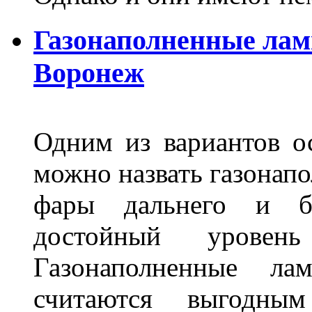
Газонаполненные лам
Воронеж
Одним из вариантов о
можно назвать газонапо
фары дальнего и бл
достойный уровен
Газонаполненные ла
считаются выгодны