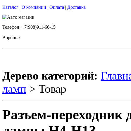
Каталог
|
О компании
|
Оплата
|
Доставка
Телефон: +7(908)911-66-15
Воронеж
Дерево категорий:
Главн
ламп
> Товар
Разъем-переходник 
лампы H4-H13