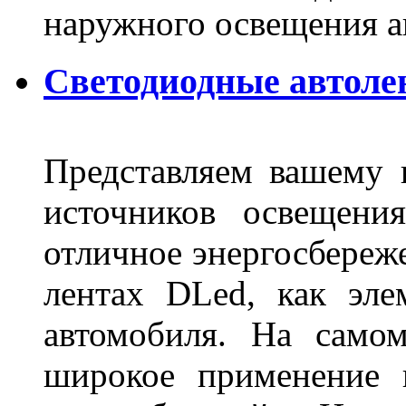
наружного освещения 
Светодиодные автоле
Представляем вашему
источников освещени
отличное энергосбереже
лентах DLed, как эле
автомобиля. На само
широкое применение 