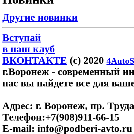
Другие новинки
Вступай
в наш клуб
ВКОНТАКТЕ
(c) 2020
4AutoS
г.Воронеж
- современный инт
нас вы найдете все для ваш
Адрес:
г. Воронеж, пр. Труда
Телефон:
+7(908)911-66-15
E-mail:
info@podberi-avto.ru