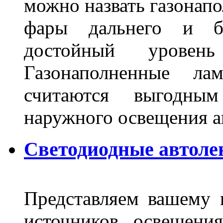
можно назвать газонапо
фары дальнего и бл
достойный уровен
Газонаполненные ла
считаются выгодны
наружного освещения 
Светодиодные автоле
Представляем вашему
источников освещени