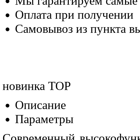
Мы гарантируем самые
Оплата при получении
Самовывоз из пункта вы
новинка
TOP
Описание
Параметры
Современный высокофун