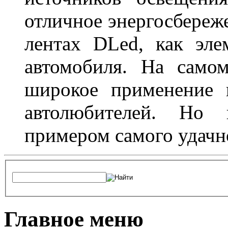
отличное энергосбереже
лентах DLed, как эле
автомобиля. На само
широкое применение 
автолюбителей. Но 
примером самого удачн
Главное меню