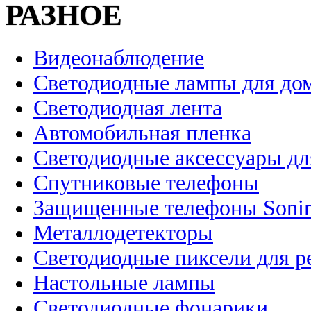
РАЗНОЕ
Видеонаблюдение
Светодиодные лампы для до
Светодиодная лента
Автомобильная пленка
Светодиодные аксессуары дл
Спутниковые телефоны
Защищенные телефоны Soni
Металлодетекторы
Светодиодные пиксели для 
Настольные лампы
Светодиодные фонарики