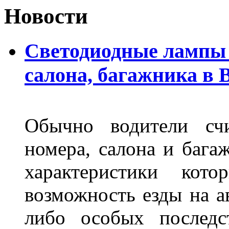
Новости
Светодиодные лампы 
салона, багажника в 
Обычно водители сч
номера, салона и бага
характеристики ко
возможность езды на а
либо особых последс