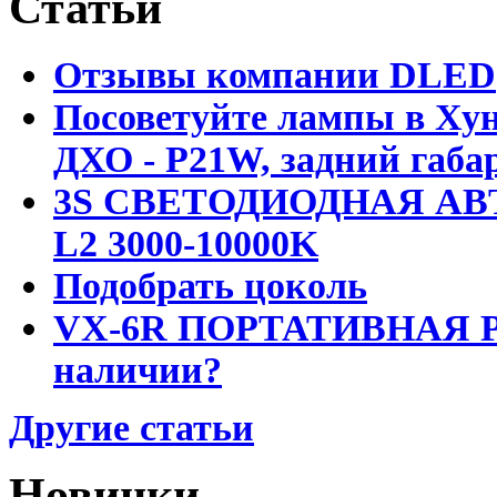
Статьи
Отзывы компании DLED
Посоветуйте лампы в Хун
ДХО - P21W, задний габар
3S СВЕТОДИОДНАЯ АВ
L2 3000-10000K
Подобрать цоколь
VX-6R ПОРТАТИВНАЯ Р
наличии?
Другие статьи
Новинки