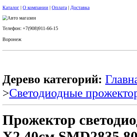
Каталог
|
О компании
|
Оплата
|
Доставка
Телефон: +7(908)911-66-15
Воронеж
Дерево категорий:
Главн
>
Светодиодные прожекто
Прожектор светоди
X2 40см SMD2835 80