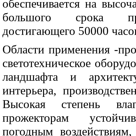
обеспечивается на высоч
большого срока про
достигающего 50000 часо
Области применения
-пр
светотехническое оборуд
ландшафта и архитект
интерьера, производств
Высокая степень влаг
прожекторам устойчи
погодным воздействиям,