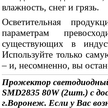
влажность, снег и грязь.
Осветительная проду
параметрам превосход
существующих в индус
Используйте только саму
– и, несомненно, вы оста
Прожектор светодиодный
SMD2835 80W (2шт.) с до
г.Воронеж. Если у Вас во