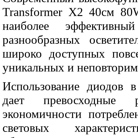
Transformer X2 40см 8
наиболее эффективны
разнообразных осветит
широко доступных повс
уникальных и неповторим
Использование диодов в
дает превосходные 
экономичности потребле
световых характери