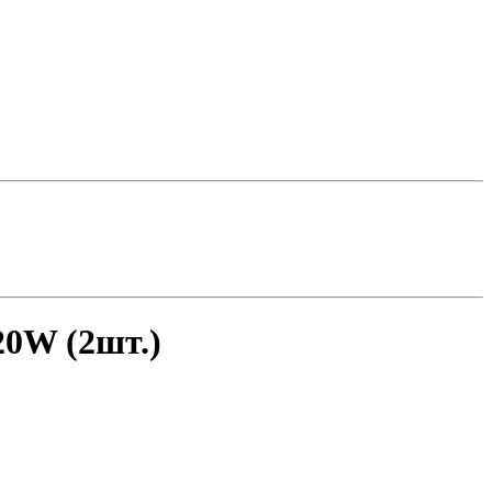
0W (2шт.)