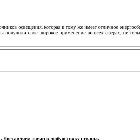
ников освещения, которая к тому же имеет отличное энергосбе
нты получили свое широкое применение во всех сферах, не то
еж. Доставляем товар в любую точку страны.