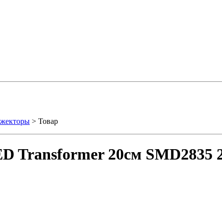
ожекторы
> Товар
D Transformer 20см SMD2835 2