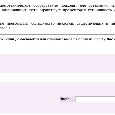
светотехническое оборудование подходит для освещения л
 влагозащищенности гарантирует прожекторам устойчивость 
ам превосходит большинство аналогов, существующих в ин
довольны.
2шт.) с доставкой или самовывозом в г.Воронеж. Если у Вас во
Число: