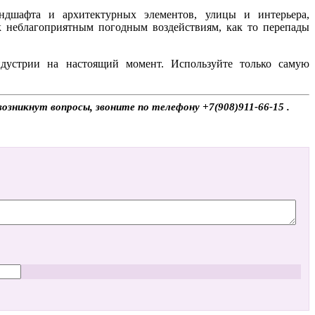
андшафта и архитектурных элементов, улицы и интерьера,
к неблагоприятным погодным воздействиям, как то перепады
дустрии на настоящий момент. Используйте только самую
зникнут вопросы, звоните по телефону +7(908)911-66-15 .