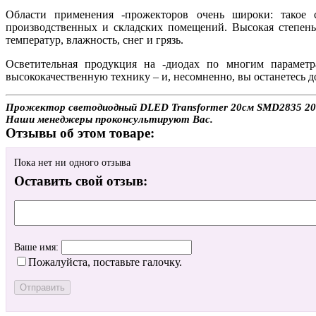
Области применения
-прожекторов очень широки: такое 
производственных и складских помещений. Высокая степень
температур, влажность, снег и грязь.
Осветительная продукция на
-диодах по многим параметр
высококачественную технику – и, несомненно, вы останетесь 
Прожектор светодиодный DLED Transformer 20см SMD2835 20W (
Наши менеджеры проконсультируют Вас.
Отзывы об этом товаре:
Пока нет ни одного отзыва
Оставить свой отзыв:
Ваше имя:
Пожалуйста, поставьте галочку.