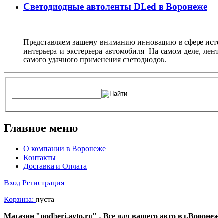
Светодиодные автоленты DLed в Воронеже
Представляем вашему вниманию инновацию в сфере источ
интерьера и экстерьера автомобиля. На самом деле, ле
самого удачного применения светодиодов.
Главное меню
О компании в Воронеже
Контакты
Доставка и Оплата
Вход
Регистрация
Корзина:
пуста
Магазин "podberi-avto.ru" - Все для вашего авто в г.Ворон