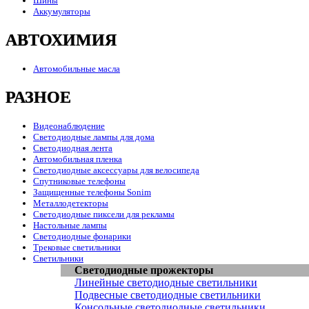
Шины
Аккумуляторы
АВТОХИМИЯ
Автомобильные масла
РАЗНОЕ
Видеонаблюдение
Светодиодные лампы для дома
Светодиодная лента
Автомобильная пленка
Светодиодные аксессуары для велосипеда
Спутниковые телефоны
Защищенные телефоны Sonim
Металлодетекторы
Светодиодные пиксели для рекламы
Настольные лампы
Светодиодные фонарики
Трековые светильники
Светильники
Светодиодные прожекторы
Линейные светодиодные светильники
Подвесные светодиодные светильники
Консольные светодиодные светильники