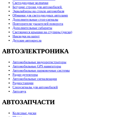
Светодиодные колпачки
Бегущие строки для автомобилей.
Эквалайзеры на стекло автомобиля
Обманки для светодиодных автоламп
Дополнительные стоп-сигналы
Повторители указателей поворота
Дополнительные габариты
Светящиеся крышки на ступицы (диски)
Накладки на капот
Детские автокресла
АВТОЭЛЕКТРОНИКА
Автомобильные видеорегистраторы
Автомобильные GPS навигаторы
Автомобильные парковочные системы
Радар-детекторы
Автомобильные сигнализации
Радиостанции
Спецсигналы для автомобилей
Автозвук
АВТОЗАПЧАСТИ
Колесные диски