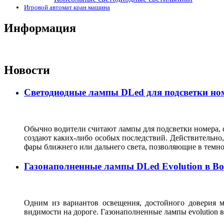
Игровой автомат кран машина
Информация
Новости
Светодиодные лампы DLed для подсветки ном
Обычно водители считают лампы для подсветки номера, с
создают каких-либо особых последствий. Действительно, 
фары ближнего или дальнего света, позволяющие в темн
Газонаполненные лампы DLed Evolution в В
Одним из вариантов освещения, достойного доверия м
видимости на дороге. Газонаполненные лампы evolutio