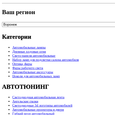
Ваш регион
Категории
Автомобильные лампы
Дневные ходовые огни
Свето-панели автомобильные
Набор ламп для подсветки салона автомобиля
Оптика, фары
Фары рабочего света
Автомобильные аксессуары
Цоколи для автомобильных ламп
АВТОТЮНИНГ
Светодиодная автомобильная лента
Ангельские глазки
Светодиодные 3d логотипы автомобилей
Автомобильные проекторы в двери
Гибкий неон автомобильный