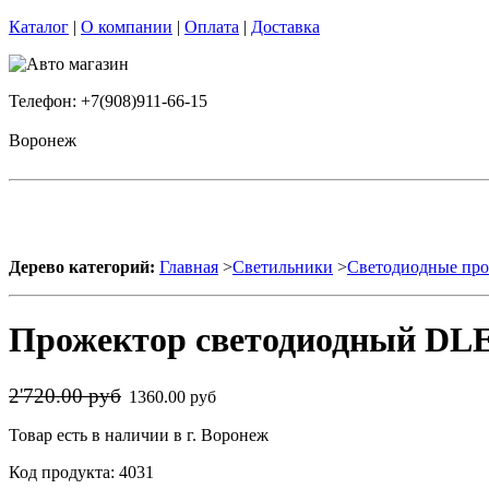
Каталог
|
О компании
|
Оплата
|
Доставка
Телефон: +7(908)911-66-15
Воронеж
Дерево категорий:
Главная
>
Светильники
>
Светодиодные пр
Прожектор светодиодный DLE
2'720.00 руб
1360.00 руб
Товар есть в наличии в г. Воронеж
Код продукта: 4031