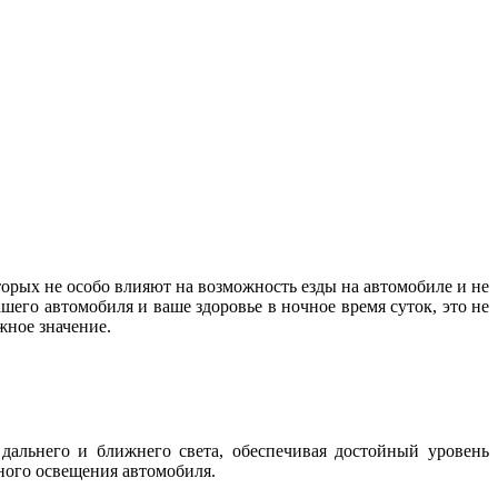
орых не особо влияют на возможность езды на автомобиле и не
шего автомобиля и ваше здоровье в ночное время суток, это не
важное значение.
дальнего и ближнего света, обеспечивая достойный уровень
жного освещения автомобиля.