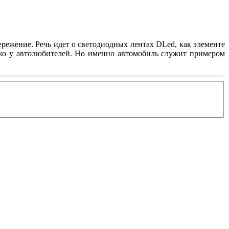
режение. Речь идет о светодиодных лентах DLed, как элементе
лько у автолюбителей. Но именно автомобиль служит примером