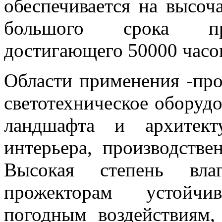
обеспечивается на высоч
большого срока про
достигающего 50000 часо
Области применения
-пр
светотехническое оборуд
ландшафта и архитект
интерьера, производств
Высокая степень влаг
прожекторам устойчи
погодным воздействиям,