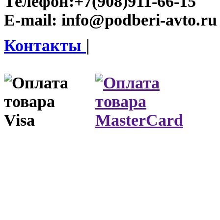
Телефон:
+7(908)911-66-15
E-mail:
info@podberi-avto.ru
Контакты
|