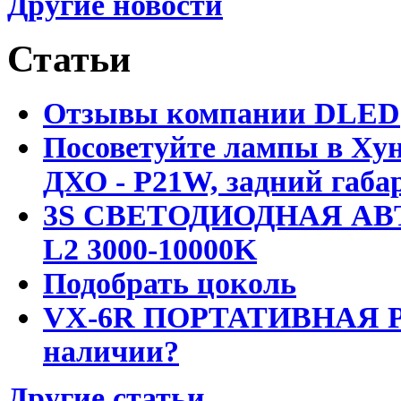
Другие новости
Статьи
Отзывы компании DLED
Посоветуйте лампы в Хун
ДХО - P21W, задний габар
3S СВЕТОДИОДНАЯ АВ
L2 3000-10000K
Подобрать цоколь
VX-6R ПОРТАТИВНАЯ Р
наличии?
Другие статьи