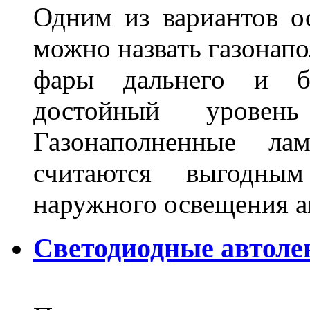
Одним из вариантов о
можно назвать газонапо
фары дальнего и бл
достойный уровен
Газонаполненные ла
считаются выгодны
наружного освещения 
Светодиодные автоле