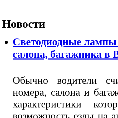
Новости
Светодиодные лампы 
салона, багажника в 
Обычно водители сч
номера, салона и бага
характеристики ко
возможность езды на а