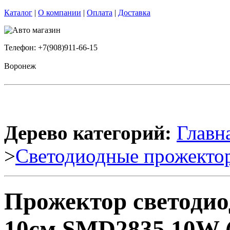
Каталог
|
О компании
|
Оплата
|
Доставка
Телефон: +7(908)911-66-15
Воронеж
Дерево категорий:
Главн
>
Светодиодные прожекто
Прожектор светоди
10см SMD2835 10W (