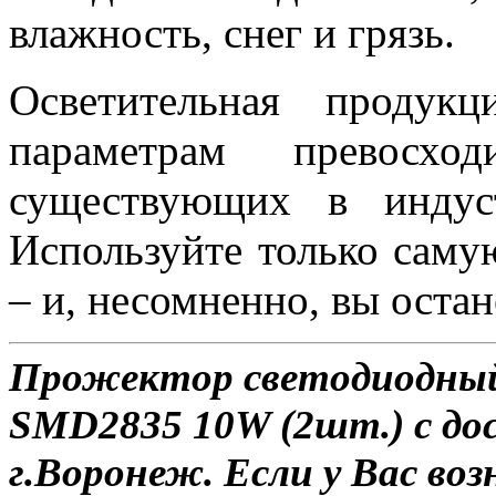
влажность, снег и грязь.
Осветительная проду
параметрам превосход
существующих в индус
Используйте только саму
– и, несомненно, вы оста
Прожектор светодиодный
SMD2835 10W (2шт.) с до
г.Воронеж. Если у Вас во