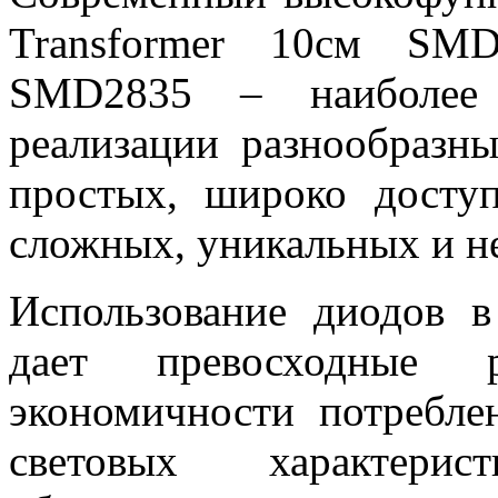
Transformer 10см SM
SMD2835 – наиболее 
реализации разнообразн
простых, широко досту
сложных, уникальных и н
Использование диодов в
дает превосходные 
экономичности потребле
световых характери