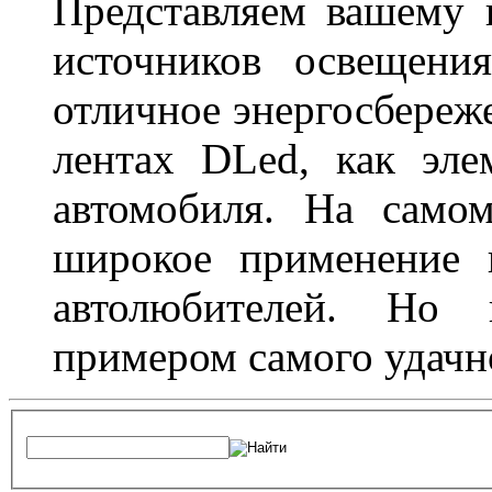
Представляем вашему
источников освещени
отличное энергосбереже
лентах DLed, как эле
автомобиля. На само
широкое применение 
автолюбителей. Но 
примером самого удачн