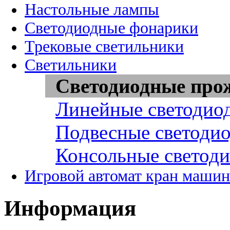
Настольные лампы
Светодиодные фонарики
Трековые светильники
Светильники
Светодиодные про
Линейные светодио
Подвесные светоди
Консольные светод
Игровой автомат кран машин
Информация