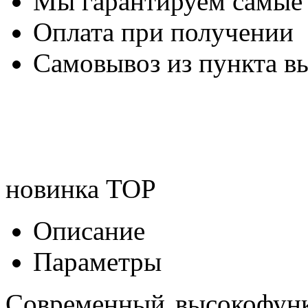
Мы гарантируем самые
Оплата при получении
Самовывоз из пункта вы
новинка
TOP
Описание
Параметры
Современный высокофун