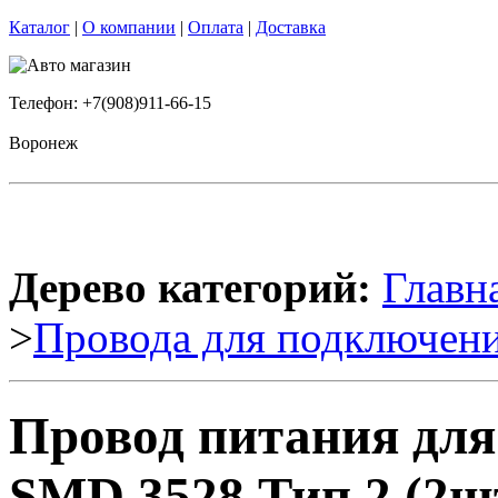
Каталог
|
О компании
|
Оплата
|
Доставка
Телефон: +7(908)911-66-15
Воронеж
Дерево категорий:
Главн
>
Провода для подключени
Провод питания для
SMD 3528 Тип 2 (2шт