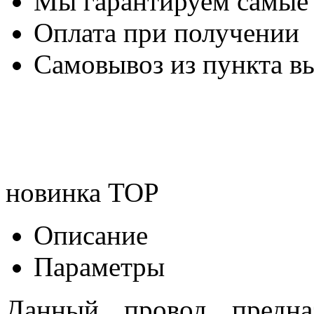
Мы гарантируем самые
Оплата при получении
Самовывоз из пункта вы
новинка
TOP
Описание
Параметры
Данный провод предна