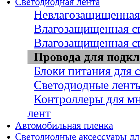
Светодиодная лента
Невлагозащищенная 
Влагозащищенная св
Влагозащищенная св
Провода для подкл
Блоки питания для 
Светодиодные ленты
Контроллеры для м
лент
Автомобильная пленка
Светодиодные аксессуары дл