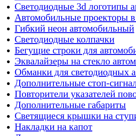
Светодиодные 3d логотипы 
Автомобильные проекторы в
Гибкий неон автомобильный
Светодиодные колпачки
Бегущие строки для автомоб
Эквалайзеры на стекло авто
Обманки для светодиодных 
Дополнительные стоп-сигна
Повторители указателей пов
Дополнительные габариты
Светящиеся крышки на ступ
Накладки на капот