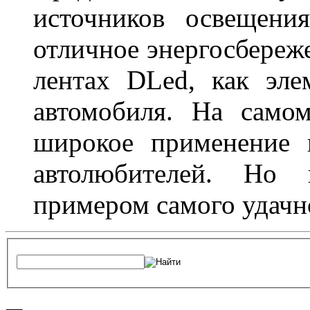
источников освещени
отличное энергосбереже
лентах DLed, как эле
автомобиля. На само
широкое применение 
автолюбителей. Но 
примером самого удачн