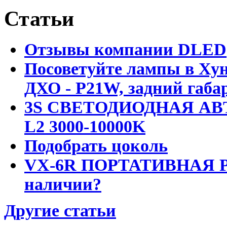
Статьи
Отзывы компании DLED
Посоветуйте лампы в Хун
ДХО - P21W, задний габар
3S СВЕТОДИОДНАЯ АВ
L2 3000-10000K
Подобрать цоколь
VX-6R ПОРТАТИВНАЯ Р
наличии?
Другие статьи