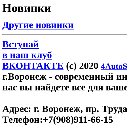
Новинки
Другие новинки
Вступай
в наш клуб
ВКОНТАКТЕ
(c) 2020
4AutoS
г.Воронеж
- современный инт
нас вы найдете все для ваш
Адрес:
г. Воронеж, пр. Труда
Телефон:
+7(908)911-66-15