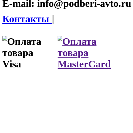
E-mail:
info@podberi-avto.ru
Контакты
|