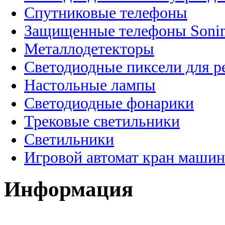
Спутниковые телефоны
Защищенные телефоны Soni
Металлодетекторы
Светодиодные пиксели для 
Настольные лампы
Светодиодные фонарики
Трековые светильники
Светильники
Игровой автомат кран машин
Информация