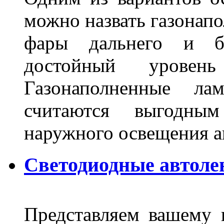
можно назвать газонапо
фары дальнего и бл
достойный уровен
Газонаполненные ла
считаются выгодны
наружного освещения 
Светодиодные автоле
Представляем вашему