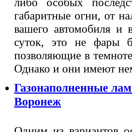
либо особых последс
габаритные огни, от на
вашего автомобиля и 
суток, это не фары б
позволяющие в темноте
Однако и они имеют н
Газонаполненные лам
Воронеж
Одним из вариантов о