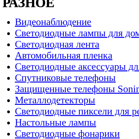
РАЗНОЕ
Видеонаблюдение
Светодиодные лампы для до
Светодиодная лента
Автомобильная пленка
Светодиодные аксессуары дл
Спутниковые телефоны
Защищенные телефоны Soni
Металлодетекторы
Светодиодные пиксели для 
Настольные лампы
Светодиодные фонарики