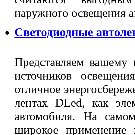
наружного освещения 
Светодиодные автоле
Представляем вашему
источников освещени
отличное энергосбереже
лентах DLed, как эле
автомобиля. На само
широкое применение 