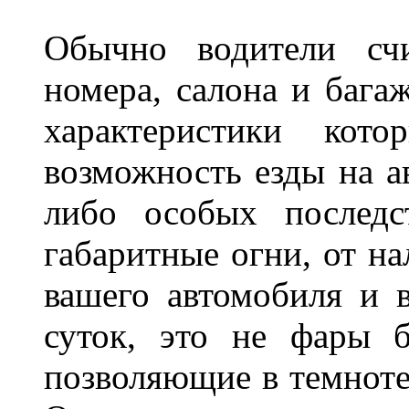
Обычно водители сч
номера, салона и бага
характеристики ко
возможность езды на а
либо особых последс
габаритные огни, от на
вашего автомобиля и 
суток, это не фары б
позволяющие в темноте