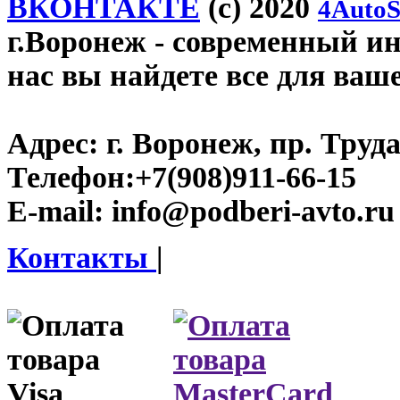
ВКОНТАКТЕ
(c) 2020
4AutoS
г.Воронеж
- современный инт
нас вы найдете все для ваш
Адрес:
г. Воронеж, пр. Труда
Телефон:
+7(908)911-66-15
E-mail:
info@podberi-avto.ru
Контакты
|