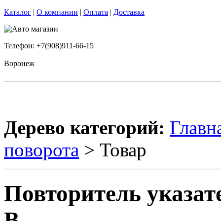
Каталог
|
О компании
|
Оплата
|
Доставка
Телефон: +7(908)911-66-15
Воронеж
Дерево категорий:
Главн
поворота
> Товар
Повторитель указате
B