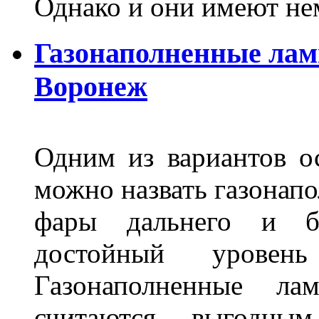
Однако и они имеют н
Газонаполненные лам
Воронеж
Одним из вариантов о
можно назвать газонапо
фары дальнего и бл
достойный уровен
Газонаполненные ла
считаются выгодны