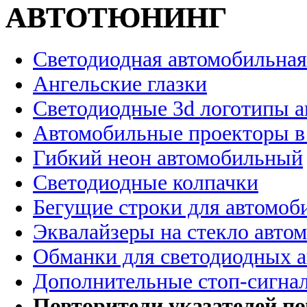
АВТОТЮНИНГ
Светодиодная автомобильная
Ангельские глазки
Светодиодные 3d логотипы 
Автомобильные проекторы в
Гибкий неон автомобильный
Светодиодные колпачки
Бегущие строки для автомоб
Эквалайзеры на стекло авто
Обманки для светодиодных 
Дополнительные стоп-сигна
Повторители указателей по