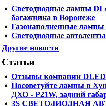
Светодиодные лампы DLed
багажника в Воронеже
Газонаполненные лампы 
Светодиодные автоленты
Другие новости
Статьи
Отзывы компании DLED
Посоветуйте лампы в Хун
ДХО - P21W, задний габар
3S СВЕТОДИОДНАЯ АВ