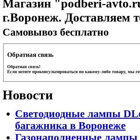
Магазин "podberi-avto.ru
г.Воронеж. Доставляем 
Cамовывоз бесплатно
Обратная связь
Обратная связь!
Если хотите проконсультироваться по какому-либо товару, мы г
Новости
Светодиодные лампы DLed
багажника в Воронеже
Газонаполненные лампы 