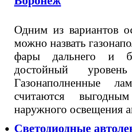
Воронеж
Одним из вариантов о
можно назвать газонапо
фары дальнего и бл
достойный уровен
Газонаполненные ла
считаются выгодны
наружного освещения 
Светодиодные автоле