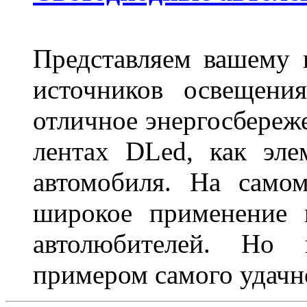
Представляем вашему
источников освещени
отличное энергосбереже
лентах DLed, как эле
автомобиля. На само
широкое применение 
автолюбителей. Но 
примером самого удачн