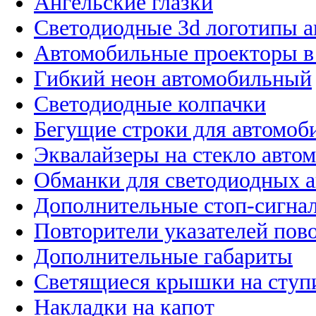
Ангельские глазки
Светодиодные 3d логотипы 
Автомобильные проекторы в
Гибкий неон автомобильный
Светодиодные колпачки
Бегущие строки для автомоб
Эквалайзеры на стекло авто
Обманки для светодиодных 
Дополнительные стоп-сигна
Повторители указателей пов
Дополнительные габариты
Светящиеся крышки на ступ
Накладки на капот