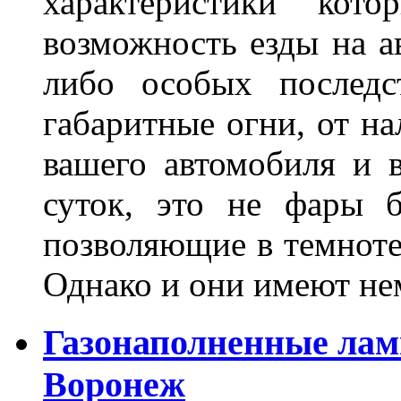
характеристики ко
возможность езды на а
либо особых последс
габаритные огни, от на
вашего автомобиля и 
суток, это не фары б
позволяющие в темноте
Однако и они имеют н
Газонаполненные лам
Воронеж