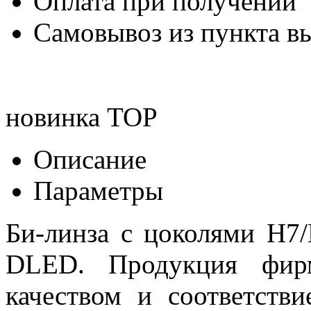
Оплата при получении
Самовывоз из пункта вы
новинка
TOP
Описание
Параметры
Би-линза с цоколями H7
DLED. Продукция фир
качеством и соответств