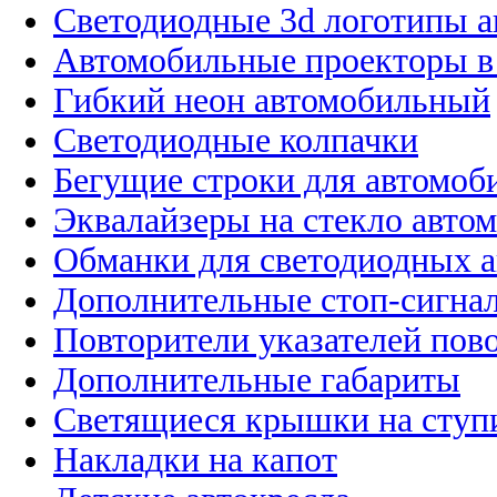
Светодиодные 3d логотипы 
Автомобильные проекторы в
Гибкий неон автомобильный
Светодиодные колпачки
Бегущие строки для автомоб
Эквалайзеры на стекло авто
Обманки для светодиодных 
Дополнительные стоп-сигна
Повторители указателей пов
Дополнительные габариты
Светящиеся крышки на ступ
Накладки на капот