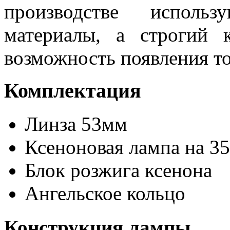
производстве использ
материалы, а строгий 
возможность появления то
Комплектация
Линза 53мм
Ксеноновая лампа на 35
Блок розжига ксенона
Ангельское кольцо
Конструкция лампы