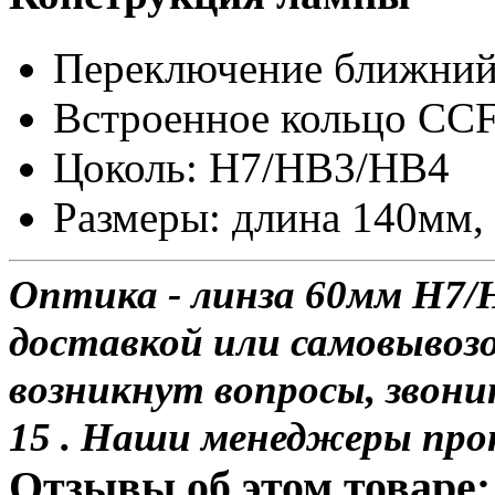
Переключение ближний
Встроенное кольцо CCF
Цоколь: H7/HB3/HB4
Размеры: длина 140мм,
Оптика - линза 60мм H7/
доставкой или самовывозо
возникнут вопросы, звони
15 . Наши менеджеры про
Отзывы об этом товаре: