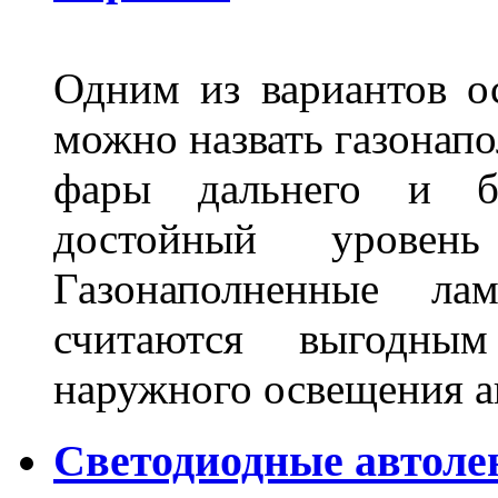
Одним из вариантов о
можно назвать газонапо
фары дальнего и бл
достойный уровен
Газонаполненные ла
считаются выгодны
наружного освещения 
Светодиодные автоле