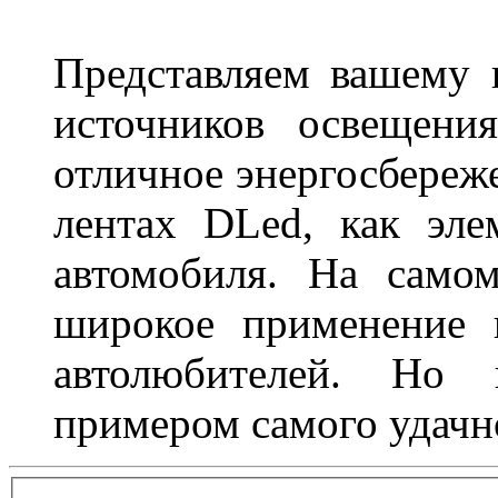
Представляем вашему
источников освещени
отличное энергосбереже
лентах DLed, как эле
автомобиля. На само
широкое применение 
автолюбителей. Но 
примером самого удачн