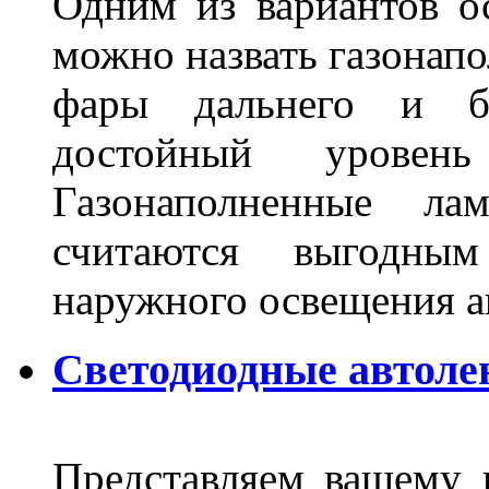
Одним из вариантов о
можно назвать газонапо
фары дальнего и бл
достойный уровен
Газонаполненные ла
считаются выгодны
наружного освещения 
Светодиодные автоле
Представляем вашему