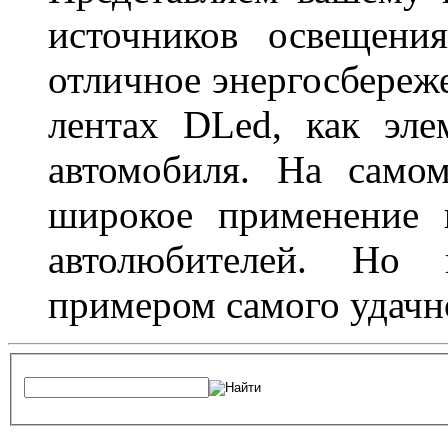
источников освещени
отличное энергосбереже
лентах DLed, как эле
автомобиля. На само
широкое применение 
автолюбителей. Но 
примером самого удачн