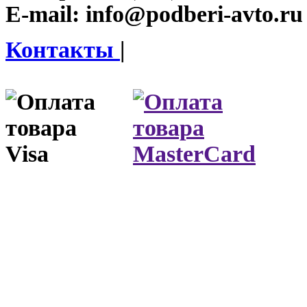
E-mail:
info@podberi-avto.ru
Контакты
|