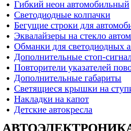
Гибкий неон автомобильный
Светодиодные колпачки
Бегущие строки для автомоб
Эквалайзеры на стекло авто
Обманки для светодиодных 
Дополнительные стоп-сигна
Повторители указателей пов
Дополнительные габариты
Светящиеся крышки на ступ
Накладки на капот
Детские автокресла
АВТОЭЛЕКТРОНИК