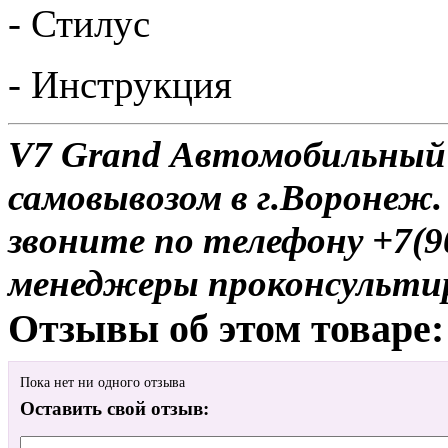
- Стилус
- Инструкция
V7 Grand Автомобильный 
самовывозом в г.Воронеж.
звоните по телефону +7(9
менеджеры проконсульти
Отзывы об этом товаре:
Пока нет ни одного отзыва
Оставить свой отзыв: