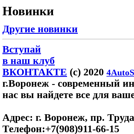
Новинки
Другие новинки
Вступай
в наш клуб
ВКОНТАКТЕ
(c) 2020
4AutoS
г.Воронеж
- современный инт
нас вы найдете все для ваш
Адрес:
г. Воронеж, пр. Труда
Телефон:
+7(908)911-66-15