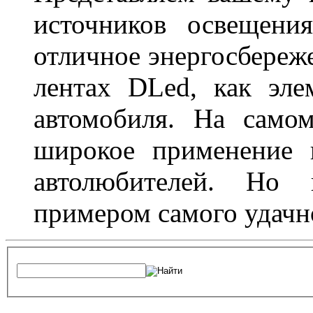
источников освещени
отличное энергосбереже
лентах DLed, как эле
автомобиля. На само
широкое применение 
автолюбителей. Но 
примером самого удачн