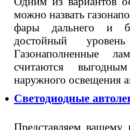
Одним из вариантов о
можно назвать газонапо
фары дальнего и бл
достойный уровен
Газонаполненные ла
считаются выгодны
наружного освещения 
Светодиодные автоле
Представляем вашему