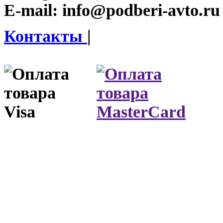
E-mail:
info@podberi-avto.ru
Контакты
|