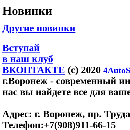
Новинки
Другие новинки
Вступай
в наш клуб
ВКОНТАКТЕ
(c) 2020
4AutoS
г.Воронеж
- современный инт
нас вы найдете все для ваш
Адрес:
г. Воронеж, пр. Труда
Телефон:
+7(908)911-66-15