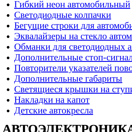
Гибкий неон автомобильный
Светодиодные колпачки
Бегущие строки для автомоб
Эквалайзеры на стекло авто
Обманки для светодиодных 
Дополнительные стоп-сигна
Повторители указателей пов
Дополнительные габариты
Светящиеся крышки на ступ
Накладки на капот
Детские автокресла
АВТОЭЛЕКТРОНИК