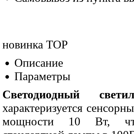
новинка
TOP
Описание
Параметры
Светодиодный свет
характеризуется сенсорн
мощности 10 Вт, что