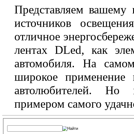
Представляем вашему
источников освещени
отличное энергосбереже
лентах DLed, как эле
автомобиля. На само
широкое применение 
автолюбителей. Но 
примером самого удачн