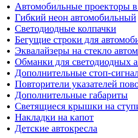
Автомобильные проекторы в
Гибкий неон автомобильный
Светодиодные колпачки
Бегущие строки для автомоб
Эквалайзеры на стекло авто
Обманки для светодиодных 
Дополнительные стоп-сигна
Повторители указателей пов
Дополнительные габариты
Светящиеся крышки на ступ
Накладки на капот
Детские автокресла