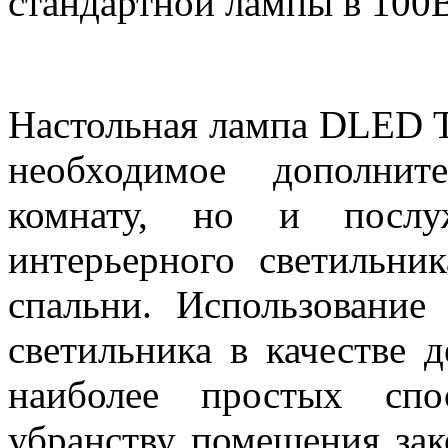
стандартной лампы в 100В
Настольная лампа DLED T
необходимое дополни
комнату, но и послу
интерьерного светильник
спальни. Использование 
светильника в качестве 
наиболее простых спо
убранству помещения за