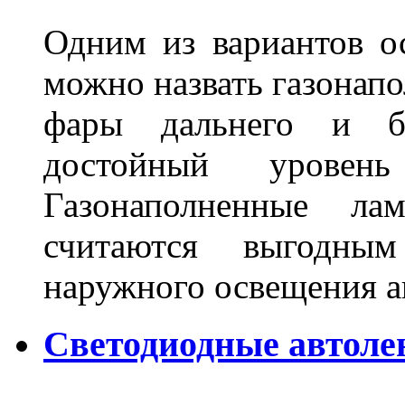
Одним из вариантов о
можно назвать газонапо
фары дальнего и бл
достойный уровен
Газонаполненные ла
считаются выгодны
наружного освещения 
Светодиодные автоле