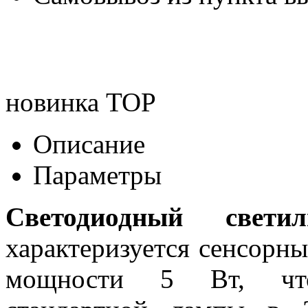
новинка
TOP
Описание
Параметры
Светодиодный свет
характеризуется сенсорн
мощности 5 Вт, что