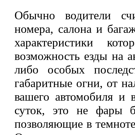
Обычно водители сч
номера, салона и бага
характеристики ко
возможность езды на а
либо особых последс
габаритные огни, от на
вашего автомобиля и 
суток, это не фары б
позволяющие в темноте