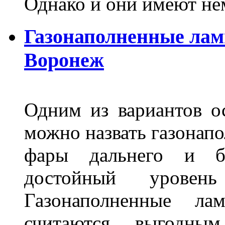
Однако и они имеют н
Газонаполненные лам
Воронеж
Одним из вариантов о
можно назвать газонапо
фары дальнего и бл
достойный уровен
Газонаполненные ла
считаются выгодны