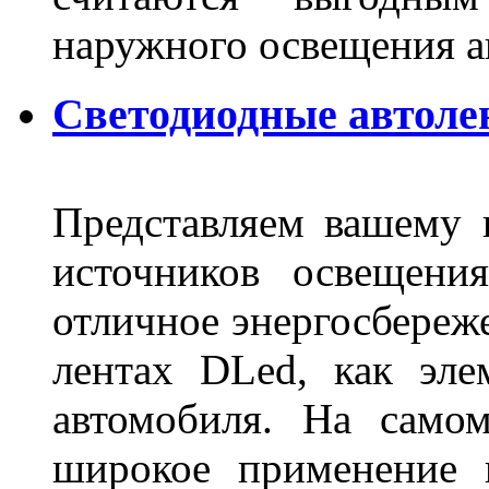
наружного освещения 
Светодиодные автоле
Представляем вашему
источников освещени
отличное энергосбереже
лентах DLed, как эле
автомобиля. На само
широкое применение 