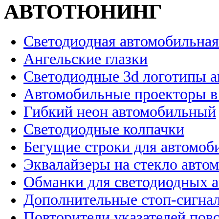
АВТОТЮНИНГ
Светодиодная автомобильная
Ангельские глазки
Светодиодные 3d логотипы 
Автомобильные проекторы в
Гибкий неон автомобильный
Светодиодные колпачки
Бегущие строки для автомоб
Эквалайзеры на стекло авто
Обманки для светодиодных 
Дополнительные стоп-сигна
Повторители указателей пов