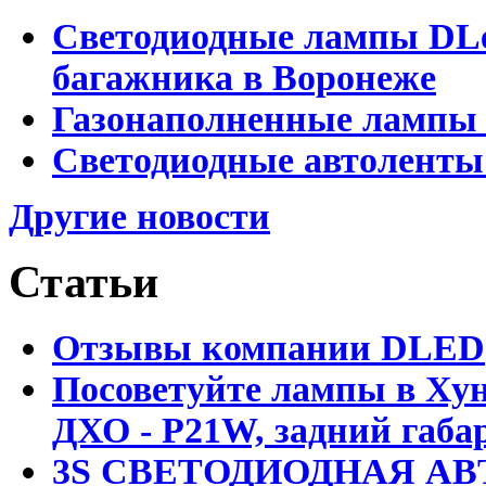
Светодиодные лампы DLed
багажника в Воронеже
Газонаполненные лампы 
Светодиодные автоленты
Другие новости
Статьи
Отзывы компании DLED
Посоветуйте лампы в Хун
ДХО - P21W, задний габар
3S СВЕТОДИОДНАЯ АВ