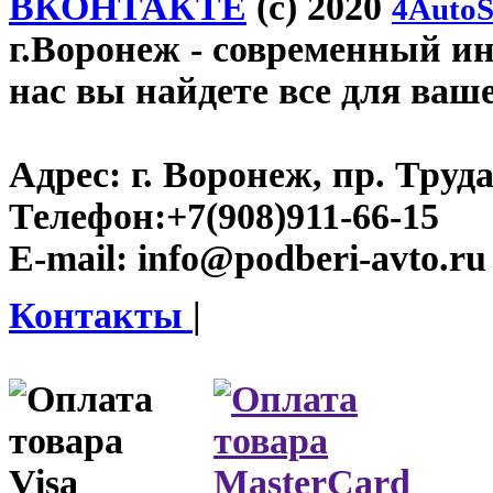
ВКОНТАКТЕ
(c) 2020
4AutoS
г.Воронеж
- современный инт
нас вы найдете все для ваш
Адрес:
г. Воронеж, пр. Труда
Телефон:
+7(908)911-66-15
E-mail:
info@podberi-avto.ru
Контакты
|