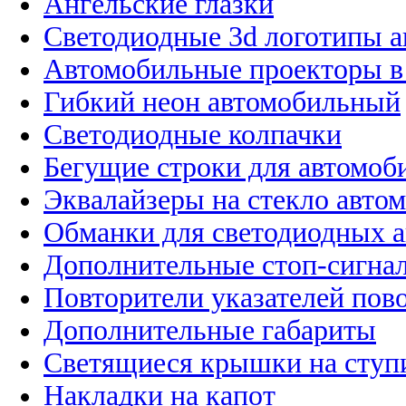
Ангельские глазки
Светодиодные 3d логотипы 
Автомобильные проекторы в
Гибкий неон автомобильный
Светодиодные колпачки
Бегущие строки для автомоб
Эквалайзеры на стекло авто
Обманки для светодиодных 
Дополнительные стоп-сигна
Повторители указателей пов
Дополнительные габариты
Светящиеся крышки на ступ
Накладки на капот