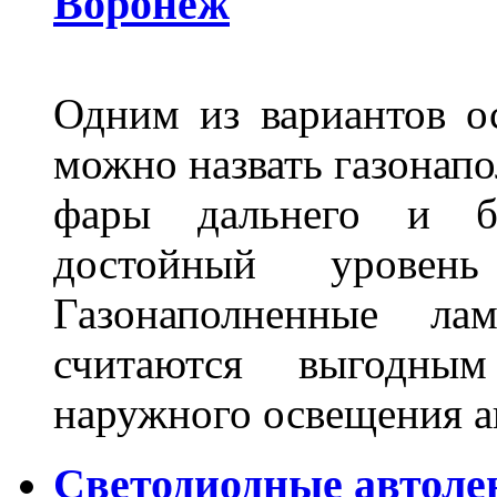
Воронеж
Одним из вариантов о
можно назвать газонапо
фары дальнего и бл
достойный уровен
Газонаполненные ла
считаются выгодны
наружного освещения 
Светодиодные автоле