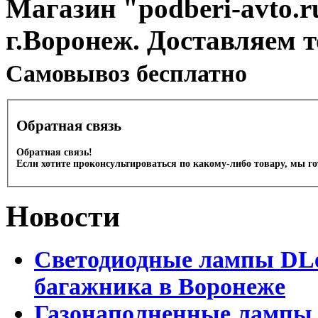
Магазин "podberi-avto.ru
г.Воронеж. Доставляем 
Cамовывоз бесплатно
Обратная связь
Обратная связь!
Если хотите проконсультироваться по какому-либо товару, мы г
Новости
Светодиодные лампы DLed
багажника в Воронеже
Газонаполненные лампы 