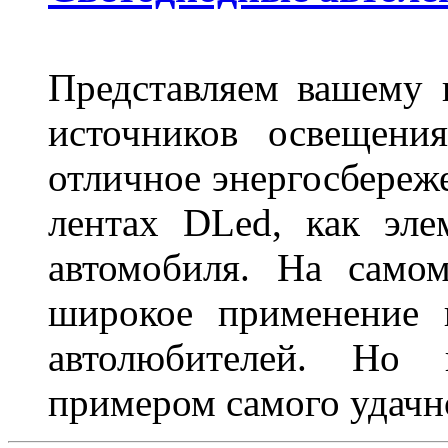
Представляем вашему
источников освещени
отличное энергосбереже
лентах DLed, как эле
автомобиля. На само
широкое применение 
автолюбителей. Но 
примером самого удачн