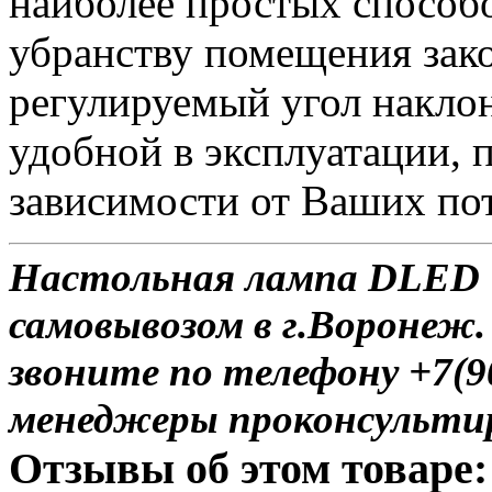
наиболее простых способ
убранству помещения зак
регулируемый угол наклон
удобной в эксплуатации, п
зависимости от Ваших по
Настольная лампа DLED T
самовывозом в г.Воронеж.
звоните по телефону +7(9
менеджеры проконсульти
Отзывы об этом товаре: