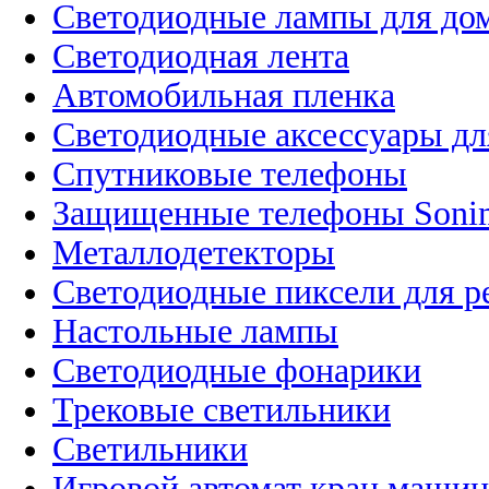
Светодиодные лампы для до
Светодиодная лента
Автомобильная пленка
Светодиодные аксессуары дл
Спутниковые телефоны
Защищенные телефоны Soni
Металлодетекторы
Светодиодные пиксели для 
Настольные лампы
Светодиодные фонарики
Трековые светильники
Светильники
Игровой автомат кран машин