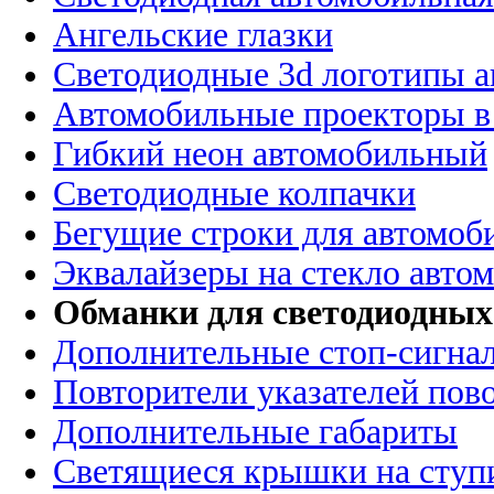
Ангельские глазки
Светодиодные 3d логотипы 
Автомобильные проекторы в
Гибкий неон автомобильный
Светодиодные колпачки
Бегущие строки для автомоб
Эквалайзеры на стекло авто
Обманки для светодиодных
Дополнительные стоп-сигна
Повторители указателей пов
Дополнительные габариты
Светящиеся крышки на ступ