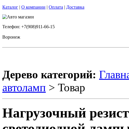
Каталог
|
О компании
|
Оплата
|
Доставка
Телефон: +7(908)911-66-15
Воронеж
Дерево категорий:
Главн
автоламп
> Товар
Нагрузочный резист
светодиодной ламп