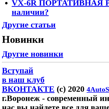
VX-6R ПОРТАТИВНАЯ Р
наличии?
Другие статьи
Новинки
Другие новинки
Вступай
в наш клуб
ВКОНТАКТЕ
(c) 2020
4AutoS
г.Воронеж
- современный инт
нас вы найдете все для ваш