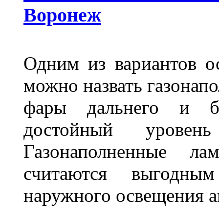
Воронеж
Одним из вариантов о
можно назвать газонапо
фары дальнего и бл
достойный уровен
Газонаполненные ла
считаются выгодны
наружного освещения 