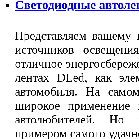
Светодиодные автоле
Представляем вашему
источников освещени
отличное энергосбереже
лентах DLed, как эле
автомобиля. На само
широкое применение 
автолюбителей. Но 
примером самого удачн