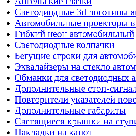
Ангельские глазки
Светодиодные 3d логотипы 
Автомобильные проекторы в
Гибкий неон автомобильный
Светодиодные колпачки
Бегущие строки для автомоб
Эквалайзеры на стекло авто
Обманки для светодиодных 
Дополнительные стоп-сигна
Повторители указателей пов
Дополнительные габариты
Светящиеся крышки на ступ
Накладки на капот