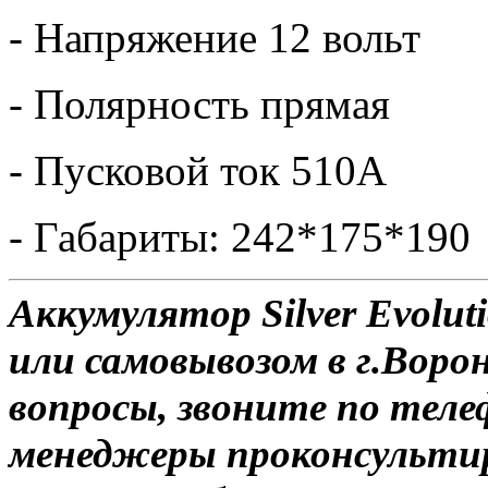
- Напряжение 12 вольт
- Полярность прямая
- Пусковой ток 510А
- Габариты: 242*175*190
Аккумулятор Silver Evolut
или самовывозом в г.Воро
вопросы, звоните по теле
менеджеры проконсульти