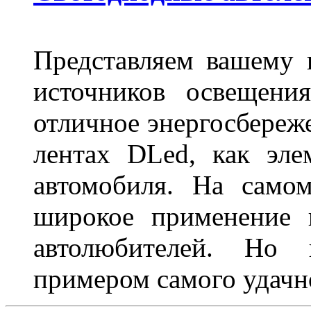
Представляем вашему
источников освещени
отличное энергосбереже
лентах DLed, как эле
автомобиля. На само
широкое применение 
автолюбителей. Но 
примером самого удачн