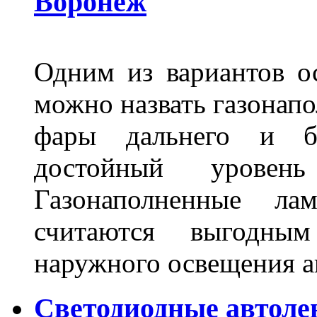
Воронеж
Одним из вариантов о
можно назвать газонапо
фары дальнего и бл
достойный уровен
Газонаполненные ла
считаются выгодны
наружного освещения 
Светодиодные автоле