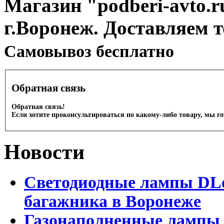
Магазин "podberi-avto.ru
г.Воронеж. Доставляем 
Cамовывоз бесплатно
Обратная связь
Обратная связь!
Если хотите проконсультироваться по какому-либо товару, мы г
Новости
Светодиодные лампы DLed
багажника в Воронеже
Газонаполненные лампы 