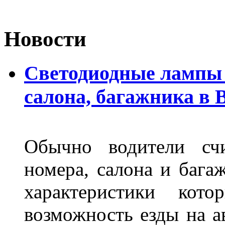
Новости
Светодиодные лампы 
салона, багажника в 
Обычно водители сч
номера, салона и бага
характеристики ко
возможность езды на а