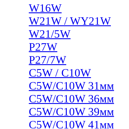
W16W
W21W / WY21W
W21/5W
P27W
P27/7W
C5W / C10W
C5W/C10W 31мм
C5W/C10W 36мм
C5W/C10W 39мм
C5W/C10W 41мм