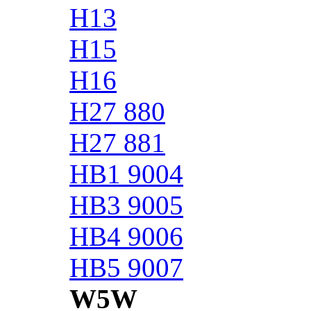
H13
H15
H16
H27 880
H27 881
HB1 9004
HB3 9005
HB4 9006
HB5 9007
W5W