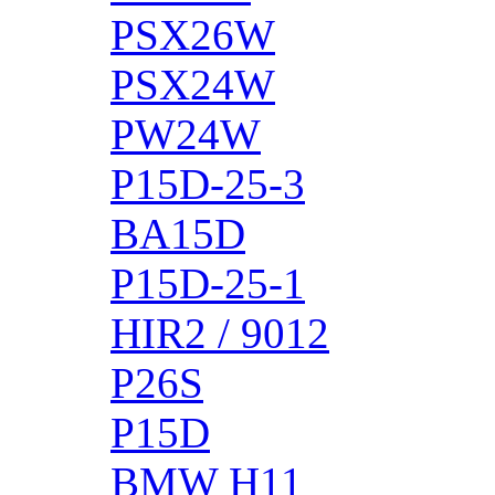
PSX26W
PSX24W
PW24W
P15D-25-3
BA15D
P15D-25-1
HIR2 / 9012
P26S
P15D
BMW H11