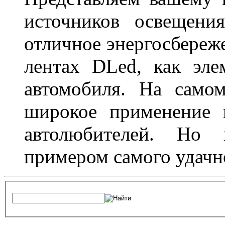
источников освещени
отличное энергосбереже
лентах DLed, как эле
автомобиля. На само
широкое применение 
автолюбителей. Но 
примером самого удачн