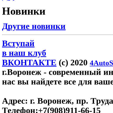
Новинки
Другие новинки
Вступай
в наш клуб
ВКОНТАКТЕ
(c) 2020
4AutoS
г.Воронеж
- современный инт
нас вы найдете все для ваш
Адрес:
г. Воронеж, пр. Труда
Телефон:
+7(908)911-66-15