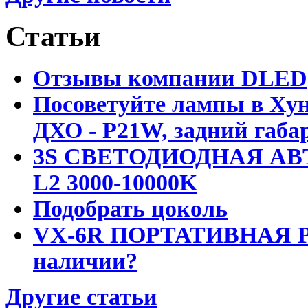
Статьи
Отзывы компании DLED
Посоветуйте лампы в Хун
ДХО - P21W, задний габар
3S СВЕТОДИОДНАЯ АВ
L2 3000-10000K
Подобрать цоколь
VX-6R ПОРТАТИВНАЯ Р
наличии?
Другие статьи