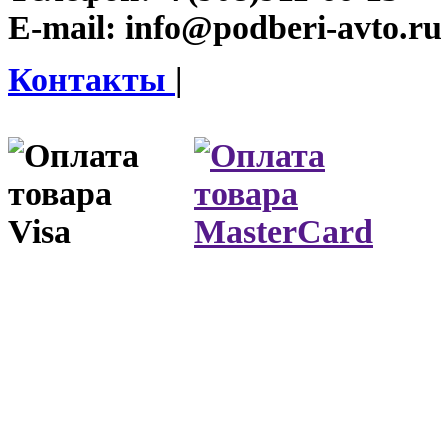
E-mail:
info@podberi-avto.ru
Контакты
|