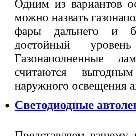
Одним из вариантов о
можно назвать газонапо
фары дальнего и бл
достойный уровен
Газонаполненные ла
считаются выгодны
наружного освещения 
Светодиодные автоле
Представляем вашему