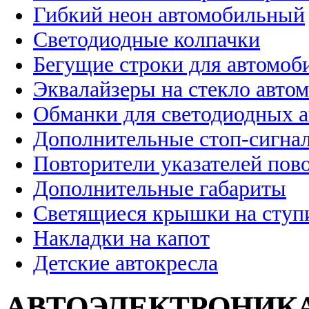
Гибкий неон автомобильный
Светодиодные колпачки
Бегущие строки для автомоб
Эквалайзеры на стекло авто
Обманки для светодиодных 
Дополнительные стоп-сигна
Повторители указателей пов
Дополнительные габариты
Светящиеся крышки на ступ
Накладки на капот
Детские автокресла
АВТОЭЛЕКТРОНИК