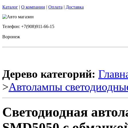
Каталог
|
О компании
|
Оплата
|
Доставка
Телефон: +7(908)911-66-15
Воронеж
Дерево категорий:
Главн
>
Автолампы светодиодны
Светодиодная авто
SMD5050 с обманкой