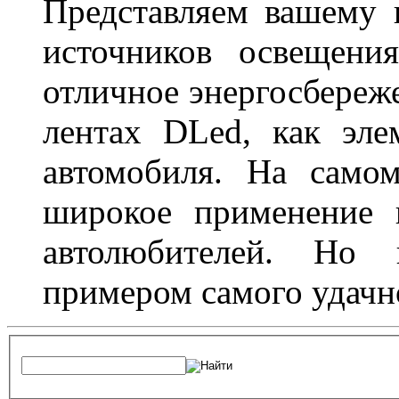
Представляем вашему
источников освещени
отличное энергосбереже
лентах DLed, как эле
автомобиля. На само
широкое применение 
автолюбителей. Но 
примером самого удачн