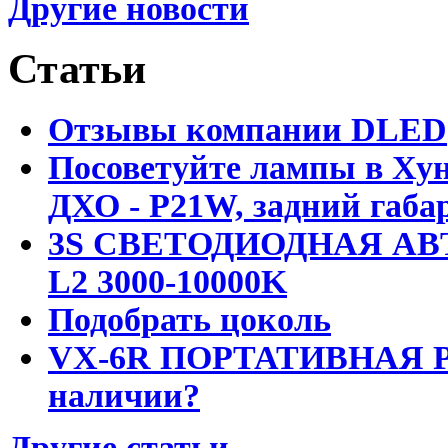
Другие новости
Статьи
Отзывы компании DLED
Посоветуйте лампы в Хун
ДХО - P21W, задний габар
3S СВЕТОДИОДНАЯ АВ
L2 3000-10000K
Подобрать цоколь
VX-6R ПОРТАТИВНАЯ Р
наличии?
Другие статьи