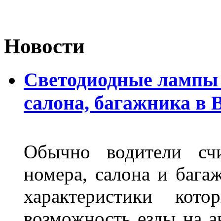
Новости
Светодиодные лампы 
салона, багажника в 
Обычно водители сч
номера, салона и бага
характеристики ко
возможность езды на а