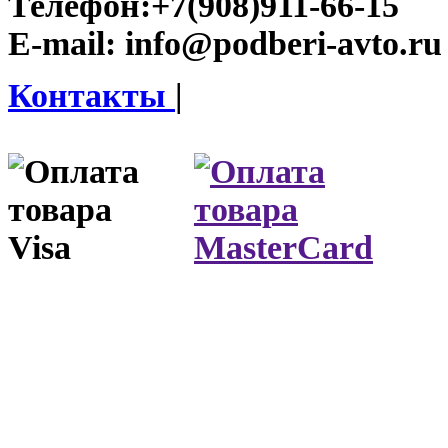
Телефон:
+7(908)911-66-15
E-mail:
info@podberi-avto.ru
Контакты
|