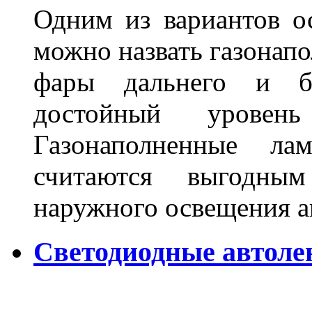
Одним из вариантов о
можно назвать газонапо
фары дальнего и бл
достойный уровен
Газонаполненные ла
считаются выгодны
наружного освещения 
Светодиодные автоле