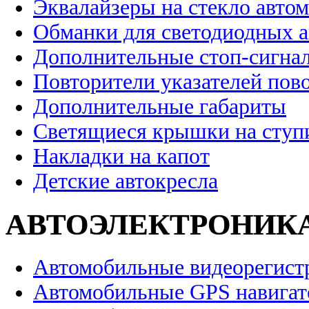
Эквалайзеры на стекло авто
Обманки для светодиодных 
Дополнительные стоп-сигна
Повторители указателей пов
Дополнительные габариты
Светящиеся крышки на ступ
Накладки на капот
Детские автокресла
АВТОЭЛЕКТРОНИК
Автомобильные видеорегист
Автомобильные GPS навига