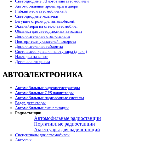
Светодиодные 3d логотипы автомобилей
Автомобильные проекторы в двери
Гибкий неон автомобильный
Светодиодные колпачки
Бегущие строки для автомобилей.
Эквалайзеры на стекло автомобиля
Обманки для светодиодных автоламп
Дополнительные стоп-сигналы
Повторители указателей поворота
Дополнительные габариты
Светящиеся крышки на ступицы (диски)
Накладки на капот
Детские автокресла
АВТОЭЛЕКТРОНИКА
Автомобильные видеорегистраторы
Автомобильные GPS навигаторы
Автомобильные парковочные системы
Радар-детекторы
Автомобильные сигнализации
Радиостанции
Автомобильные радиостанции
Портативные радиостанции
Аксессуары для радиостанций
Спецсигналы для автомобилей
Автозвук