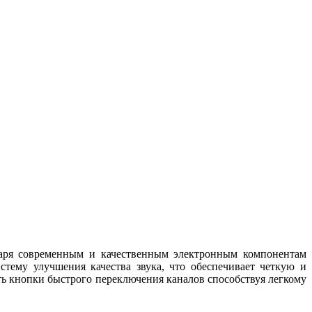
одаря современным и качественным электронным компонентам
тему улучшения качества звука, что обеспечивает четкую и
сть кнопки быстрого переключения каналов способствуя легкому