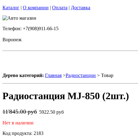
Каталог
|
О компании
|
Оплата
|
Доставка
Телефон: +7(908)911-66-15
Воронеж
Дерево категорий:
Главная
>
Радиостанции
> Товар
Радиостанция MJ-850 (2шт.)
11'845.00 руб
5922.50 руб
Нет в наличии
Код продукта: 2183