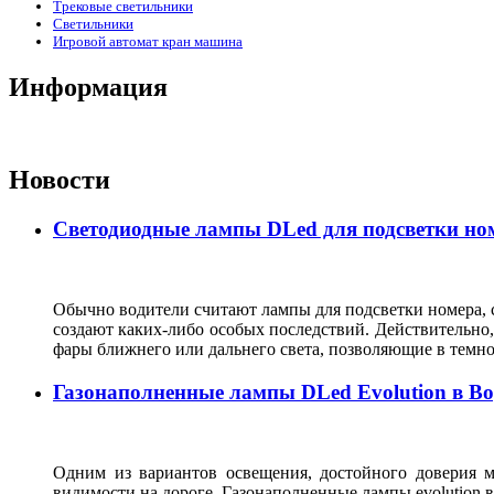
Трековые светильники
Светильники
Игровой автомат кран машина
Информация
Новости
Светодиодные лампы DLed для подсветки ном
Обычно водители считают лампы для подсветки номера, с
создают каких-либо особых последствий. Действительно, 
фары ближнего или дальнего света, позволяющие в темн
Газонаполненные лампы DLed Evolution в В
Одним из вариантов освещения, достойного доверия м
видимости на дороге. Газонаполненные лампы evolutio