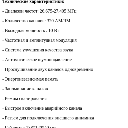
Технические характеристики:
- Диапазон частот: 26,675-27,405 МГц
- Количество каналов: 320 АМ/ЧМ
- Выходная мощность : 10 Вт
- Частотная и амплитудная модуляция
- Система улучшения качества звука
- Автоматическое шумоподавление
- Прослушивание двух каналов одновременно
- Энергонезависимая память
- Запоминание каналов
- Режим сканирования
- Быстрое включение аварийного канала
- Разъем для подключения внешнего динамика
- Габариты: 138*120*40 мм