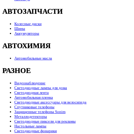
АВТОЗАПЧАСТИ
Колесные диски
Шины
Аккумуляторы
АВТОХИМИЯ
Автомобильные масла
РАЗНОЕ
Видеонаблюдение
Светодиодные лампы для дома
Светодиодная лента
Автомобильная пленка
Светодиодные аксессуары для велосипеда
Спутниковые телефоны
Защищенные телефоны Sonim
Металлодетекторы
Светодиодные пиксели для рекламы
Настольные лампы
Светодиодные фонарики