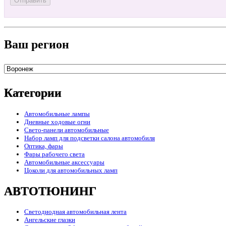
Ваш регион
Категории
Автомобильные лампы
Дневные ходовые огни
Свето-панели автомобильные
Набор ламп для подсветки салона автомобиля
Оптика, фары
Фары рабочего света
Автомобильные аксессуары
Цоколи для автомобильных ламп
АВТОТЮНИНГ
Светодиодная автомобильная лента
Ангельские глазки