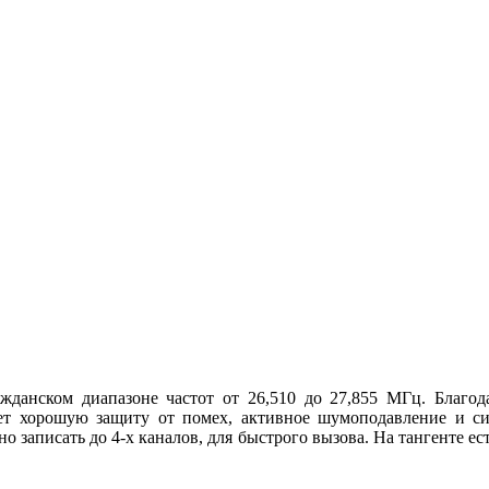
ажданском диапазоне частот от 26,510 до 27,855 МГц. Благ
ет хорошую защиту от помех, активное шумоподавление и сис
о записать до 4-х каналов, для быстрого вызова. На тангенте е