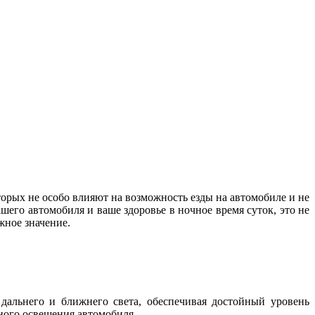
орых не особо влияют на возможность езды на автомобиле и не
шего автомобиля и ваше здоровье в ночное время суток, это не
важное значение.
дальнего и ближнего света, обеспечивая достойный уровень
жного освещения автомобиля.