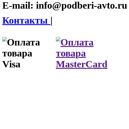
E-mail:
info@podberi-avto.ru
Контакты
|