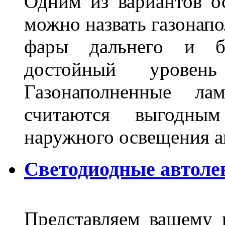
Одним из вариантов о
можно назвать газонапо
фары дальнего и бл
достойный уровен
Газонаполненные ла
считаются выгодны
наружного освещения 
Светодиодные автоле
Представляем вашему