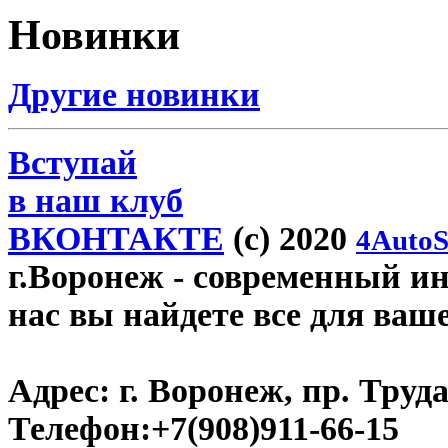
Новинки
Другие новинки
Вступай
в наш клуб
ВКОНТАКТЕ
(c) 2020
4AutoS
г.Воронеж
- современный инт
нас вы найдете все для ваш
Адрес:
г. Воронеж, пр. Труда
Телефон:
+7(908)911-66-15