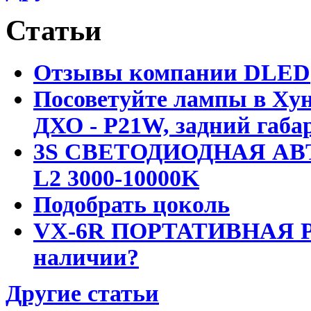
Статьи
Отзывы компании DLED
Посоветуйте лампы в Хун
ДХО - P21W, задний габар
3S СВЕТОДИОДНАЯ АВ
L2 3000-10000K
Подобрать цоколь
VX-6R ПОРТАТИВНАЯ Р
наличии?
Другие статьи