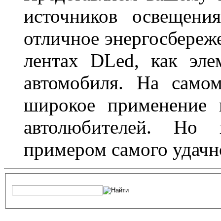
источников освещени
отличное энергосбереже
лентах DLed, как эле
автомобиля. На само
широкое применение 
автолюбителей. Но 
примером самого удачн