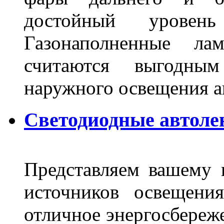
достойный уровен
Газонаполненные ла
считаются выгодны
наружного освещения 
Светодиодные автоле
Представляем вашему
источников освещени
отличное энергосбереже