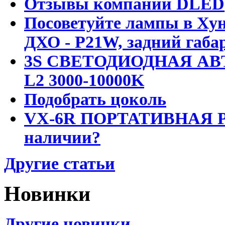
Отзывы компании DLED
Посоветуйте лампы в Хун
ДХО - P21W, задний габар
3S СВЕТОДИОДНАЯ АВ
L2 3000-10000K
Подобрать цоколь
VX-6R ПОРТАТИВНАЯ Р
наличии?
Другие статьи
Новинки
Другие новинки