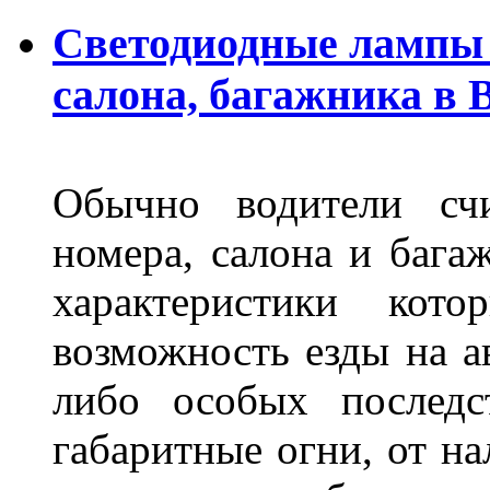
Светодиодные лампы 
салона, багажника в 
Обычно водители сч
номера, салона и бага
характеристики ко
возможность езды на а
либо особых последс
габаритные огни, от на