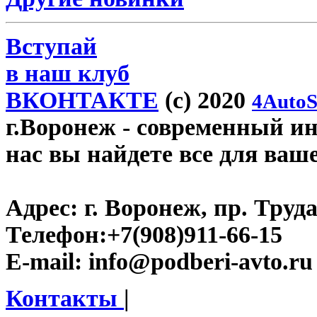
Вступай
в наш клуб
ВКОНТАКТЕ
(c) 2020
4AutoS
г.Воронеж
- современный инт
нас вы найдете все для ваш
Адрес:
г. Воронеж, пр. Труда
Телефон:
+7(908)911-66-15
E-mail:
info@podberi-avto.ru
Контакты
|