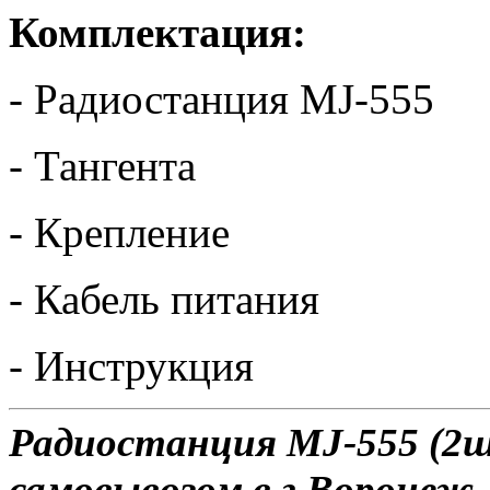
Комплектация:
- Радиостанция MJ-555
- Тангента
- Крепление
- Кабель питания
- Инструкция
Радиостанция MJ-555 (2ш
самовывозом в г.Воронеж.