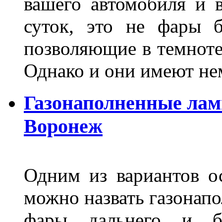
вашего автомобиля и 
суток, это не фары б
позволяющие в темноте
Однако и они имеют н
Газонаполненные лам
Воронеж
Одним из вариантов о
можно назвать газонапо
фары дальнего и бл