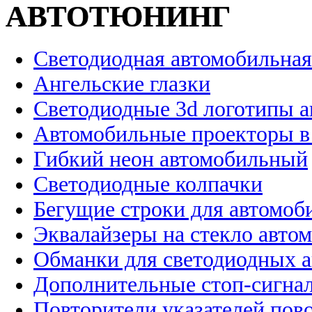
АВТОТЮНИНГ
Светодиодная автомобильная
Ангельские глазки
Светодиодные 3d логотипы 
Автомобильные проекторы в
Гибкий неон автомобильный
Светодиодные колпачки
Бегущие строки для автомоб
Эквалайзеры на стекло авто
Обманки для светодиодных 
Дополнительные стоп-сигна
Повторители указателей пов