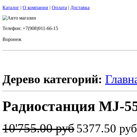
Каталог
|
О компании
|
Оплата
|
Доставка
Телефон: +7(908)911-66-15
Воронеж
Дерево категорий:
Главн
Радиостанция MJ-55
10'755.00 руб
5377.50 ру