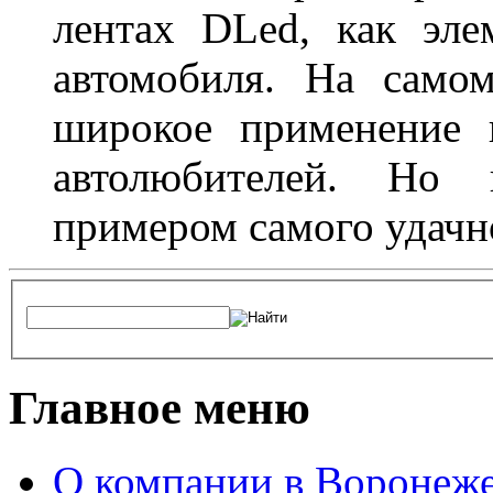
лентах DLed, как эле
автомобиля. На само
широкое применение 
автолюбителей. Но 
примером самого удачн
Главное меню
О компании в Воронеж