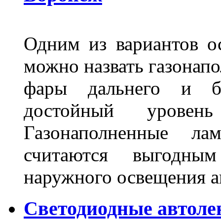
Одним из вариантов о
можно назвать газонапо
фары дальнего и бл
достойный уровен
Газонаполненные ла
считаются выгодны
наружного освещения 
Светодиодные автоле