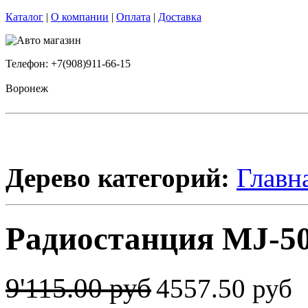
Каталог
|
О компании
|
Оплата
|
Доставка
Телефон: +7(908)911-66-15
Воронеж
Дерево категорий:
Главн
Радиостанция MJ-50
9'115.00 руб
4557.50 руб