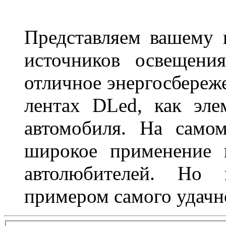
Представляем вашему
источников освещени
отличное энергосбереже
лентах DLed, как эле
автомобиля. На само
широкое применение 
автолюбителей. Но 
примером самого удачн