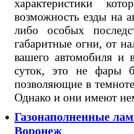
характеристики ко
возможность езды на а
либо особых последс
габаритные огни, от на
вашего автомобиля и 
суток, это не фары б
позволяющие в темноте
Однако и они имеют н
Газонаполненные лам
Воронеж