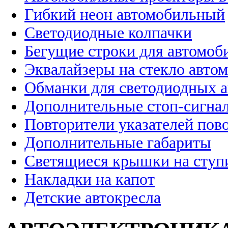
Гибкий неон автомобильный
Светодиодные колпачки
Бегущие строки для автомоб
Эквалайзеры на стекло авто
Обманки для светодиодных 
Дополнительные стоп-сигна
Повторители указателей пов
Дополнительные габариты
Светящиеся крышки на ступ
Накладки на капот
Детские автокресла