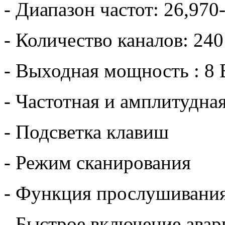
- Диапазон частот: 26,97
- Количество каналов: 2
- Выходная мощность : 8 
- Частотная и амплитудна
- Подсветка клавиш
- Режим сканирования
- Функция прослушивания
- Быстрое включение авар