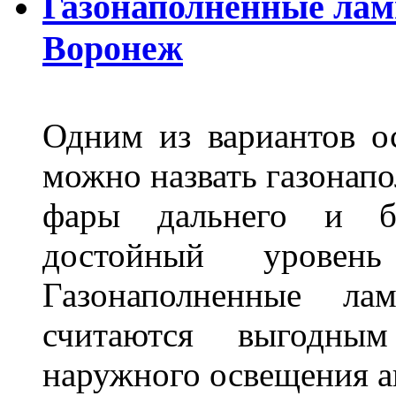
Газонаполненные лам
Воронеж
Одним из вариантов о
можно назвать газонапо
фары дальнего и бл
достойный уровен
Газонаполненные ла
считаются выгодны
наружного освещения 