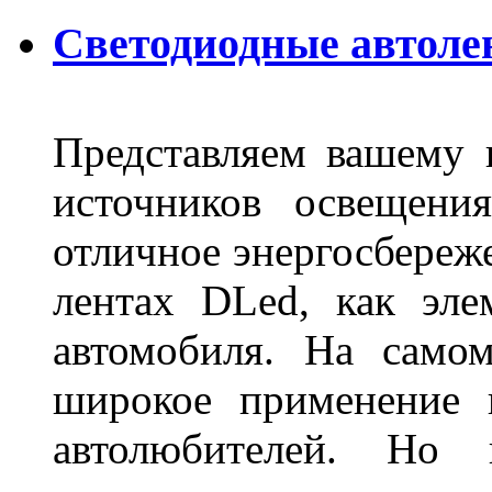
Светодиодные автоле
Представляем вашему
источников освещени
отличное энергосбереже
лентах DLed, как эле
автомобиля. На само
широкое применение 
автолюбителей. Но 