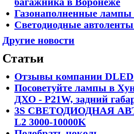
багажника в Воронеже
Газонаполненные лампы 
Светодиодные автоленты
Другие новости
Статьи
Отзывы компании DLED
Посоветуйте лампы в Хун
ДХО - P21W, задний габар
3S СВЕТОДИОДНАЯ АВ
L2 3000-10000K
Подобрать цоколь