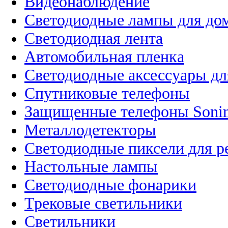
Видеонаблюдение
Светодиодные лампы для до
Светодиодная лента
Автомобильная пленка
Светодиодные аксессуары дл
Спутниковые телефоны
Защищенные телефоны Soni
Металлодетекторы
Светодиодные пиксели для 
Настольные лампы
Светодиодные фонарики
Трековые светильники
Светильники